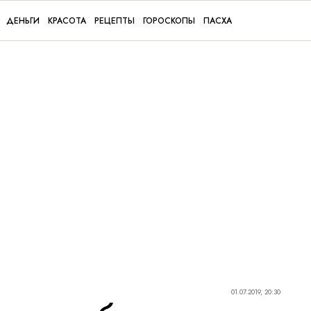
ДЕНЬГИ
КРАСОТА
РЕЦЕПТЫ
ГОРОСКОПЫ
ПАСХА
01.07.2019, 20:30