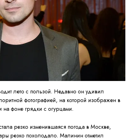
одит лето с пользой. Недавно он удивил
олоритной фотографией, на которой изображен в
 на фоне грядки с огурцами.
тала резко изменившаяся погода в Москве,
ары резко похолодало. Малинин отметил