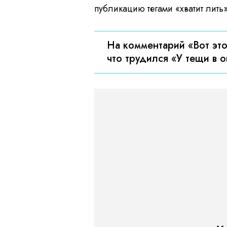
публикацию тегами «хватит лить
На комментарий «Вот это
что трудился «У тещи в