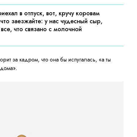
иехал в отпуск, вот, кручу коровам
что заезжайте: у нас чудесный сыр,
 все, что связано с молочной
орит за кадром, что она бы испугалась, «а ты
 дома».