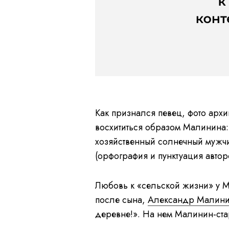
Как признался певец, фото арх
восхититься образом Малинина: 
хозяйственный солнечный мужч
(орфография и пунктуация автор
Любовь к «сельской жизни» у М
после сына,
Александр Малин
деревне!». На нем Малинин-стар