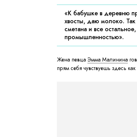
«К бабушке в деревню пр
хвосты, даю молоко. Так 
сметана и все остальное,
промышленностью».
Жена певца
Эмма Малинина
гов
прям себя чувствуешь здесь как