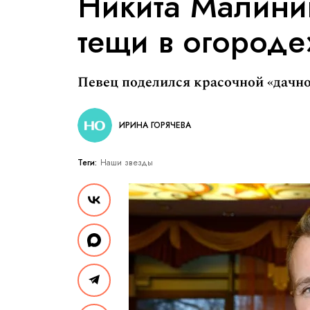
Никита Малини
тещи в огороде
Певец поделился красочной «дачн
ИРИНА ГОРЯЧЕВА
Теги:
Наши звезды