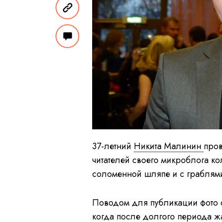
37-летний
Никита Малинин
пров
читателей своего микроблога к
соломенной шляпе и с граблями
Поводом для публикации фото с
когда после долгого периода ж