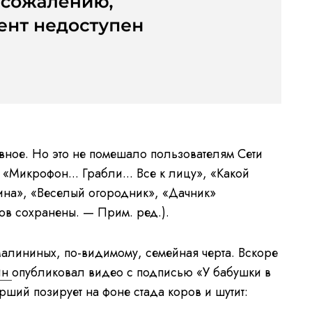
ивное. Но это не помешало пользователям Сети
«Микрофон... Грабли... Все к лицу», «Какой
ина», «Веселый огородник», «Дачник»
ов сохранены. — Прим. ред.).
алининых, по-видимому, семейная черта. Вскоре
ин
опубликовал видео с подписью «У бабушки в
ший позирует на фоне стада коров и шутит: