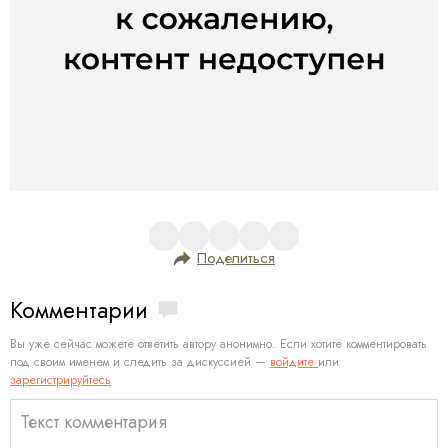
Поделиться
Комментарии
Вы уже сейчас можете ответить автору анонимно. Если хотите комментировать
под своим именем и следить за дискуссией —
войдите
или
зарегистрируйтесь