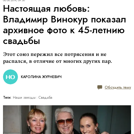
08.06.2019, 09:30
Настоящая любовь:
Владимир Винокур показал
архивное фото к 45-летнию
свадьбы
Этот союз пережил все потрясения и не
распался, в отличие от многих других пар.
КАРОЛИНА ЖУРНЕВИЧ
Обсудить тему
Теги:
Наши звезды
Свадьба