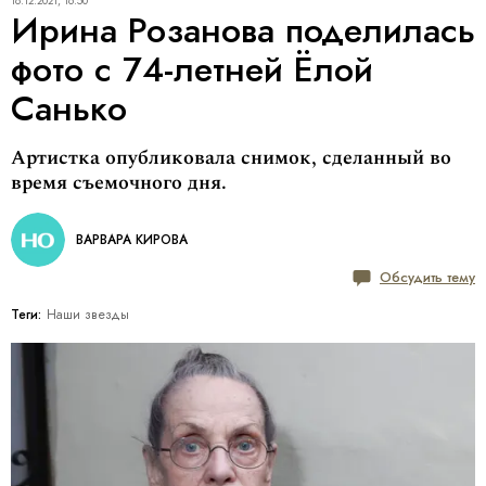
18.12.2021, 16:50
Ирина Розанова поделилась
фото с 74-летней Ёлой
Санько
Артистка опубликовала снимок, сделанный во
время съемочного дня.
ВАРВАРА КИРОВА
Обсудить тему
Теги:
Наши звезды