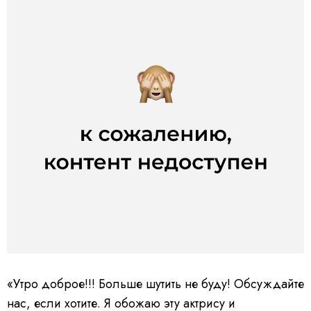
«Утро доброе!!! Больше шутить не буду! Обсуждайте
нас, если хотите. Я обожаю эту актрису и