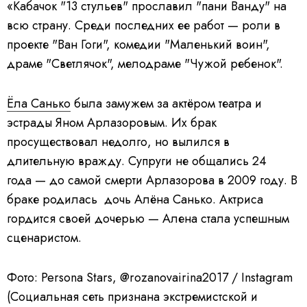
«Кабачок "13 стульев" прославил "пани Ванду" на
всю страну. Среди последних ее работ — роли в
проекте "Ван Гоги", комедии "Маленький воин",
драме "Светлячок", мелодраме "Чужой ребенок".
Ёла Санько
была замужем за актёром театра и
эстрады Яном Арлазоровым. Их брак
просуществовал недолго, но вылился в
длительную вражду. Супруги не общались 24
года — до самой смерти Арлазорова в 2009 году. В
браке родилась дочь Алёна Санько. Актриса
гордится своей дочерью — Алена стала успешным
сценаристом.
Фото: Persona Stars, @rozanovairina2017 / Instagram
(Социальная сеть признана экстремистской и