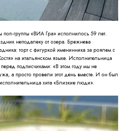
ы поп-группы «ВИА Гра» исполнилось 59 лет.
аздник неподалеку от озера. Брежнева
здника: торт с фигуркой именинника за роялем с
остя» на итальянском языке. Исполнительница
перед подписчиками: «В этом году мы не
а, а просто провели этот день вместе. И он был
 исполнительница хита «Близкие люди».