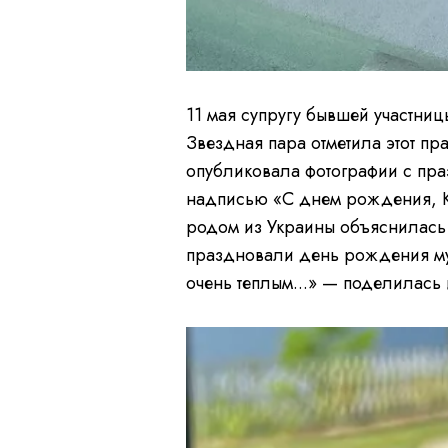
11 мая супругу бывшей участниц
Звездная пара отметила этот пр
опубликовала фотографии с пра
надписью «С днем рождения, К
родом из Украины объяснилась 
праздновали день рождения муж
очень теплым...» — поделилась