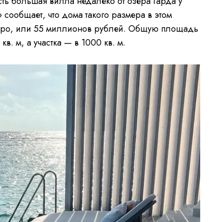
сть большая вилла недалеко от озера Гарда у
сообщает, что дома такого размера в этом
 евро, или 55 миллионов рублей. Общую площадь
в. м, а участка — в 1000 кв. м.