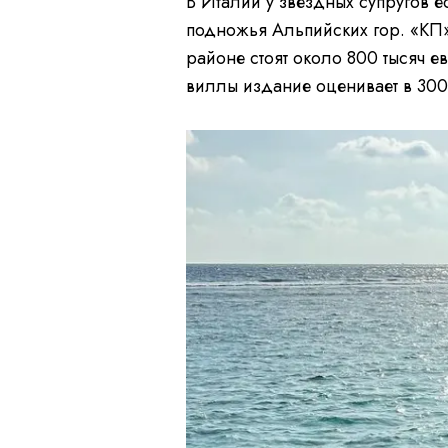
В Италии у звездных супругов е
подножья Альпийских гор. «КП» 
районе стоят около 800 тысяч
виллы издание оценивает в 300 к