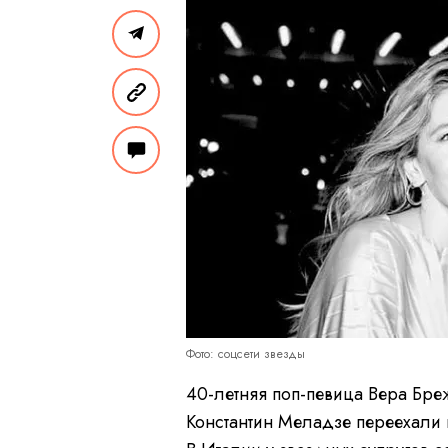
Фото: соцсети звезды
40-летняя поп-певица Вера Бр
Константин Меладзе переехали 