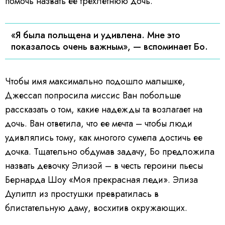
помочь назвать ее трехлетнюю дочь.
«Я была польщена и удивлена. Мне это
показалось очень важным», — вспоминает Бо.
Чтобы имя максимально подошло малышке,
Джессап попросила миссис Ван побольше
рассказать о том, какие надежды та возлагает на
дочь. Ван ответила, что ее мечта – чтобы люди
удивлялись тому, как многого сумела достичь ее
дочка. Тщательно обдумав задачу, Бо предложила
назвать девочку Элизой – в честь героини пьесы
Бернарда Шоу «Моя прекрасная леди». Элиза
Дулиттл из простушки превратилась в
блистательную даму, восхитив окружающих.