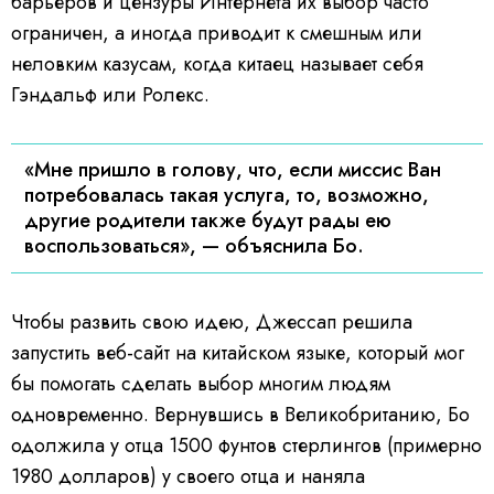
барьеров и цензуры Интернета их выбор часто
ограничен, а иногда приводит к смешным или
неловким казусам, когда китаец называет себя
Гэндальф или Ролекс.
«Мне пришло в голову, что, если миссис Ван
потребовалась такая услуга, то, возможно,
другие родители также будут рады ею
воспользоваться», — объяснила Бо.
Чтобы развить свою идею, Джессап решила
запустить веб-сайт на китайском языке, который мог
бы помогать сделать выбор многим людям
одновременно. Вернувшись в Великобританию, Бо
одолжила у отца 1500 фунтов стерлингов (примерно
1980 долларов) у своего отца и наняла