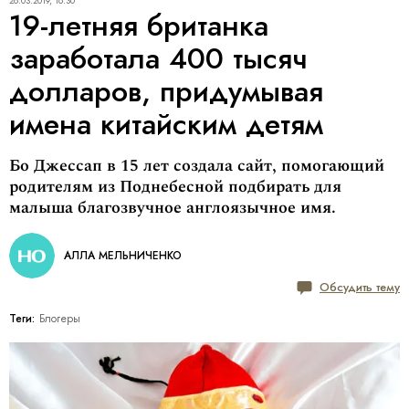
28.03.2019, 16:30
19-летняя британка
заработала 400 тысяч
долларов, придумывая
имена китайским детям
Бо Джессап в 15 лет создала сайт, помогающий
родителям из Поднебесной подбирать для
малыша благозвучное англоязычное имя.
АЛЛА МЕЛЬНИЧЕНКО
Обсудить тему
Теги:
Блогеры