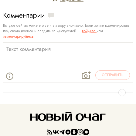
Комментарии
Вы уже сейчас можете ответить автору анонимно. Если хотите комментировать
под своим именем и следить за дискуссией —
войдите
или
зарегистрируйтесь
ОТПРАВИТЬ