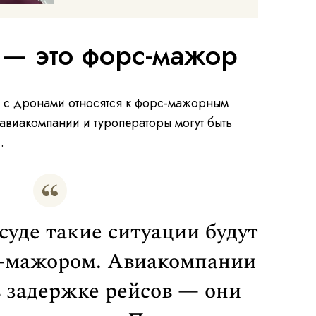
 — это форс-мажор
ты с дронами относятся к форс-мажорным
о авиакомпании и туроператоры могут быть
.
 суде такие ситуации будут
-мажором. Авиакомпании
в задержке рейсов — они