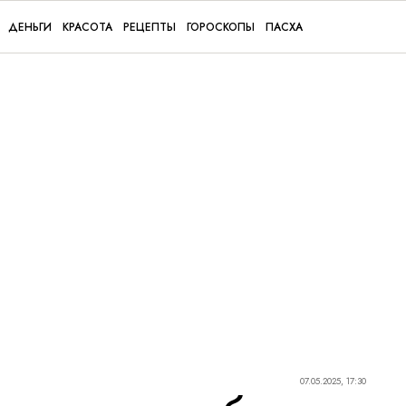
ДЕНЬГИ
КРАСОТА
РЕЦЕПТЫ
ГОРОСКОПЫ
ПАСХА
07.05.2025, 17:30