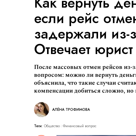
Как вернуть ден
если рейс отме
задержали из-з
Отвечает юрист
После массовых отмен рейсов из-з
вопросом: можно ли вернуть день
объяснила, что такие случаи счит
компенсации добиться сложно, но 
АЛЁНА ТРОФИМОВА
Теги:
Общество
Финансовый вопрос