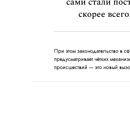
сами стали пос
скорее всего
При этом законодательство в сф
предусматривает чётких механи
происшествий — это новый вызо