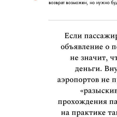
возврат возможен, но нужно буд
Если пассажи
объявление о п
не значит, ч
деньги. Вн
аэропортов не 
«разыскив
прохождения па
на практике та