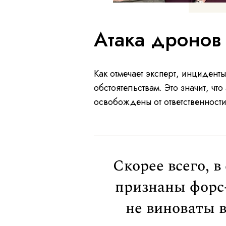
Атака дронов
Как отмечает эксперт, инциден
обстоятельствам. Это значит, чт
освобождены от ответственности
Скорее всего, в
признаны форс
не виноваты 