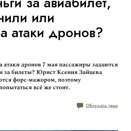
ьги за авиабилет,
нили или
а атаки дронов?
а атаки дронов 7 мая пассажиры задаются
ги за билеты? Юрист Ксения Зайцева
аются форс-мажором, поэтому
попытаться всё же стоит.
Обсудить тему