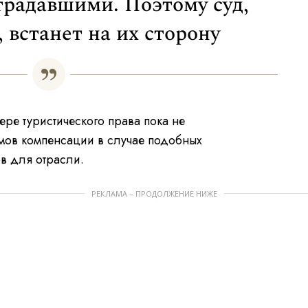
традавшими. Поэтому суд,
, встанет на их сторону
ере туристического права пока не
змов компенсации в случае подобных
в для отрасли.
РЕКЛАМА – ПРОДОЛЖЕНИЕ НИЖЕ