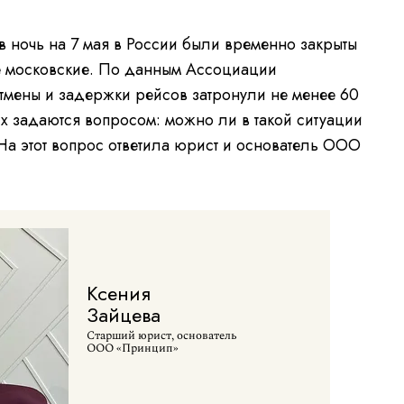
в ночь на 7 мая в России были временно закрыты
ле московские. По данным Ассоциации
отмены и задержки рейсов затронули не менее 60
их задаются вопросом: можно ли в такой ситуации
На этот вопрос ответила юрист и основатель ООО
Ксения
Зайцева
Старший юрист, основатель
ООО «Принцип»