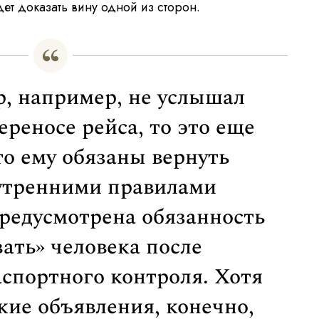
ет доказать вину одной из сторон.
р, например, не услышал
ереносе рейса, то это еще
то ему обязаны вернуть
утренними правилами
предусмотрена обязанность
ать» человека после
спортного контроля. Хотя
кие объявления, конечно,