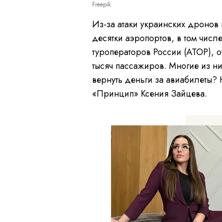
Freepik
Из-за атаки украинских дронов 
десятки аэропортов, в том чис
туроператоров России (АТОР), 
тысяч пассажиров. Многие из н
вернуть деньги за авиабилеты? 
«Принцип» Ксения Зайцева.