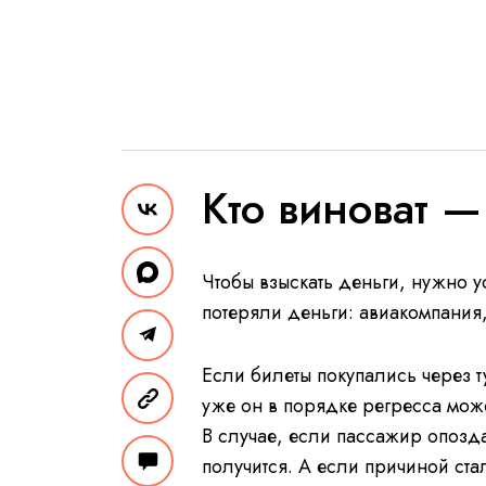
Кто виноват — 
Чтобы взыскать деньги, нужно ус
потеряли деньги: авиакомпания
Если билеты покупались через т
уже он в порядке регресса може
В случае, если пассажир опозда
получится. А если причиной ста