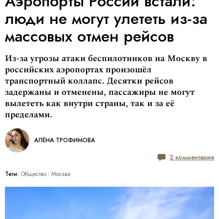
Аэропорты России встали:
люди не могут улететь из-за
массовых отмен рейсов
Из-за угрозы атаки беспилотников на Москву в
российских аэропортах произошёл
транспортный коллапс. Десятки рейсов
задержаны и отменены, пассажиры не могут
вылететь как внутри страны, так и за её
пределами.
АЛЁНА ТРОФИМОВА
2 комментария
Теги:
Общество
Москва