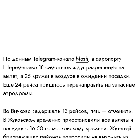
По данным Telegram-канала
Mash
, в аэропорту
Шереметьево 18 самолётов ждут разрешения на
вылет, а 25 кружат в воздухе в ожидании посадки.
Ещё 24 рейса пришлось перенаправить на запасные
аэродромы.
Во Внуково задержали 13 рейсов, пять — отменили.
В Жуковском временно приостановили все вылеты и
посадки с 16:50 по московскому времени. Жителей
близлежащих районов попросили не выходить из