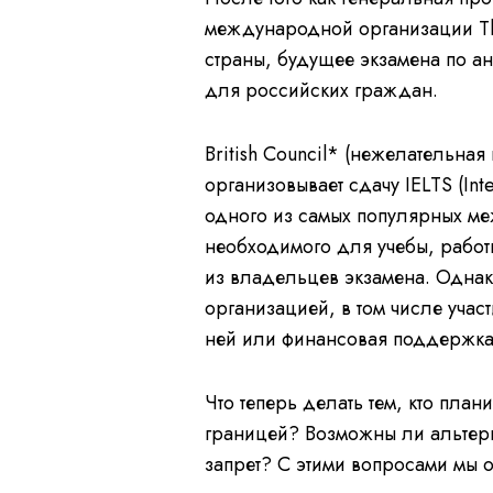
международной организации The
страны, будущее экзамена по а
для российских граждан.
British Council* (нежелательна
организовывает сдачу IELTS (Inte
одного из самых популярных м
необходимого для учебы, работ
из владельцев экзамена. Однак
организацией, в том числе учас
ней или финансовая поддержка
Что теперь делать тем, кто пла
границей? Возможны ли альтерн
запрет? С этими вопросами мы 