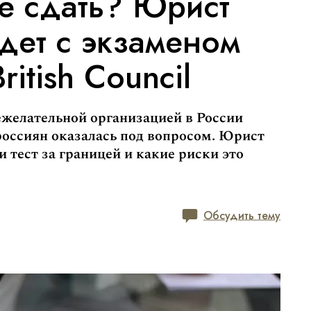
е сдать? Юрист
удет с экзаменом
ritish Council
нежелательной организацией в России
россиян оказалась под вопросом. Юрист
 тест за границей и какие риски это
Обсудить тему