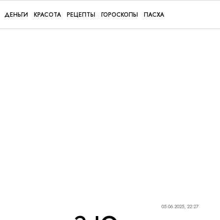
ДЕНЬГИ
КРАСОТА
РЕЦЕПТЫ
ГОРОСКОПЫ
ПАСХА
05.06.2025, 22:27