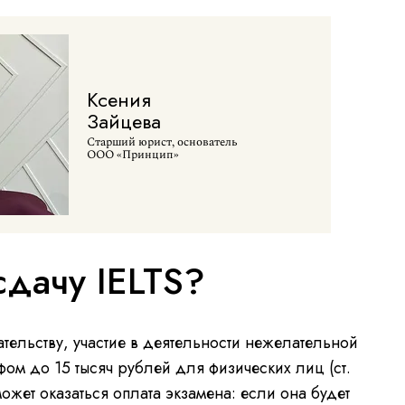
Ксения
Зайцева
Старший юрист, основатель
ООО «Принцип»
 сдачу IELTS?
тельству, участие в деятельности нежелательной
ом до 15 тысяч рублей для физических лиц (ст.
ожет оказаться оплата экзамена: если она будет