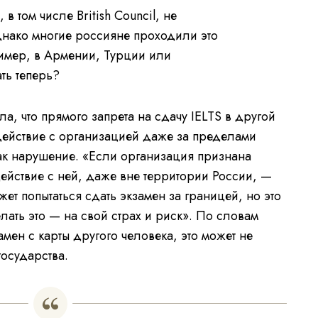
в том числе British Council, не
днако многие россияне проходили это
имер, в Армении, Турции или
ать теперь?
, что прямого запрета на сдачу IELTS в другой
одействие с организацией даже за пределами
ак нарушение. «Если организация признана
йствие с ней, даже вне территории России, —
жет попытаться сдать экзамен за границей, но это
елать это — на свой страх и риск». По словам
амен с карты другого человека, это может не
государства.