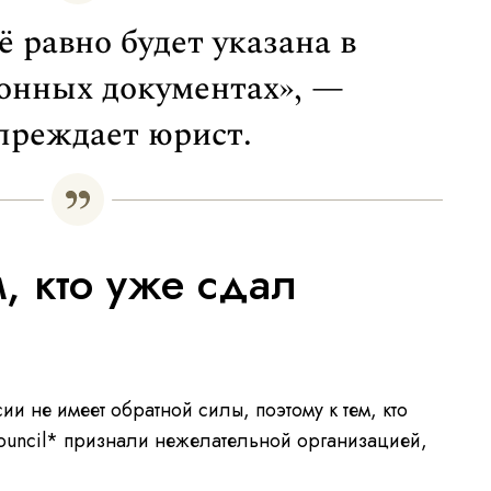
 равно будет указана в
онных документах», —
преждает юрист.
м, кто уже сдал
сии не имеет обратной силы, поэтому к тем, кто
h Council* признали нежелательной организацией,