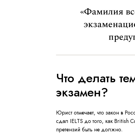
«Фамилия всё
экзаменаци
преду
Что делать те
экзамен?
Юрист отмечает, что закон в Рос
сдал IELTS до того, как Britis
претензий быть не должно.