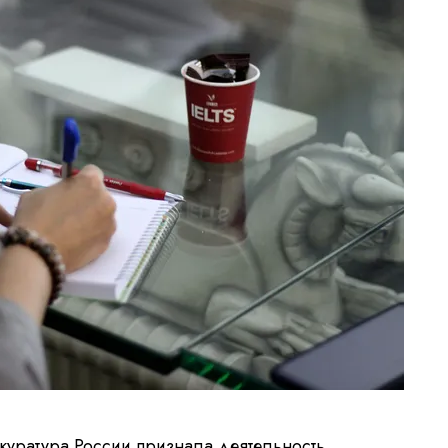
окуратура России признала деятельность