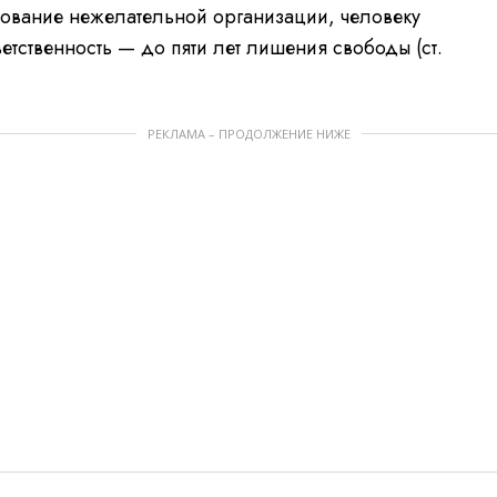
ование нежелательной организации, человеку
ветственность — до пяти лет лишения свободы (ст.
РЕКЛАМА – ПРОДОЛЖЕНИЕ НИЖЕ