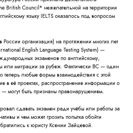
 British Council* нежелательной на территории
нглийскому языку IELTS оказалось под вопросом
я в России организация) на протяжении многих лет
rnational English Language Testing System) —
еждународных экзаменов по английскому,
ы или миграции за рубеж. Фактически BC — один
о теперь любые формы взаимодействия с этой
тие в её проектах, распространение информации о
 — могут быть признаны правонарушением.
нировал сдавать экзамен ради учёбы или работы за
ативы и чем может грозить попытка обойти
обратились к юристу Ксении Зайцевой.