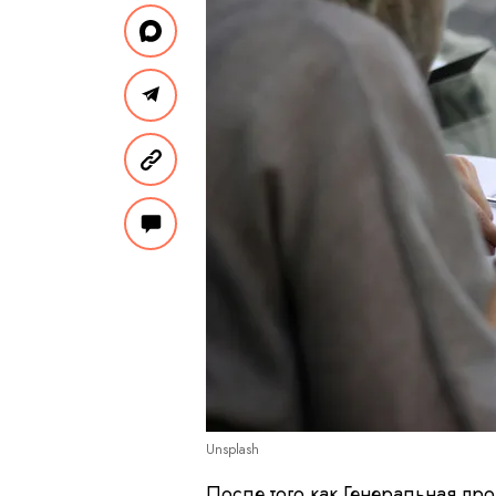
Unsplash
После того как Генеральная пр