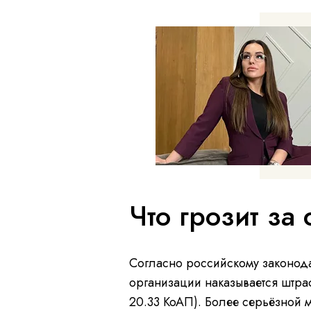
Что грозит за
Согласно российскому законода
организации наказывается штраф
20.33 КоАП). Более серьёзной м