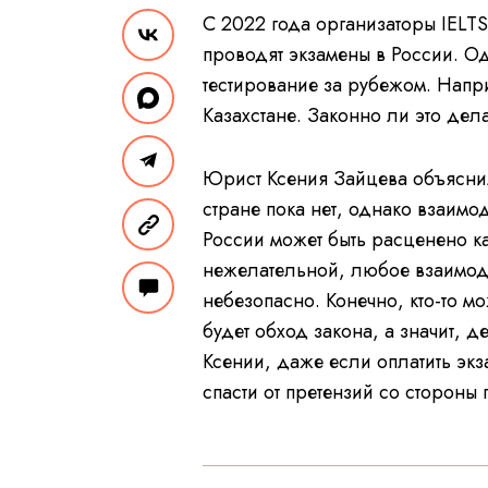
С 2022 года организаторы IELTS, 
проводят экзамены в России. О
тестирование за рубежом. Напр
Казахстане. Законно ли это дел
Юрист Ксения Зайцева объяснила
стране пока нет, однако взаим
России может быть расценено к
нежелательной, любое взаимоде
небезопасно. Конечно, кто-то мо
будет обход закона, а значит, д
Ксении, даже если оплатить экз
спасти от претензий со стороны 