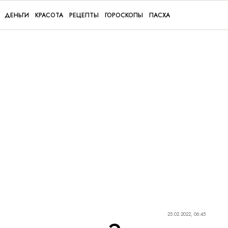
ДЕНЬГИ
КРАСОТА
РЕЦЕПТЫ
ГОРОСКОПЫ
ПАСХА
25.02.2022, 06:45