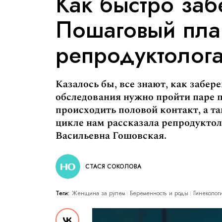
Как быстро заб
Пошаговый пла
репродуктолог
Казалось бы, все знают, как забер
обследования нужно пройти паре п
происходить половой контакт, а т
цикле нам рассказала репродуктол
Васильевна Гошовская.
СТАСЯ СОКОЛОВА
Теги:
Женщина за рулем
Беременность и роды
Гинеколог