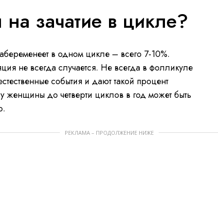
 на зачатие в цикле?
забеременеет в одном цикле – всего 7-10%.
ция не всегда случается. Не всегда в фолликуле
 естественные события и дают такой процент
о у женщины до четверти циклов в год может быть
о.
РЕКЛАМА – ПРОДОЛЖЕНИЕ НИЖЕ