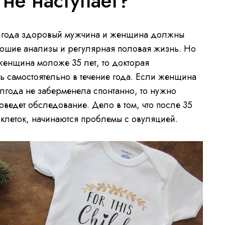
не наступает?
ние года здоровый мужчина и женщина должны
орошие анализы и регулярная половая жизнь. Но
 женщина моложе 35 лет, то докторая
ь самостоятельно в течение года. Если женщина
полгода не заберменела спонтанно, то нужно
оведет обследование. Дело в том, что после 35
 клеток, начинаются проблемы с овуляцией.