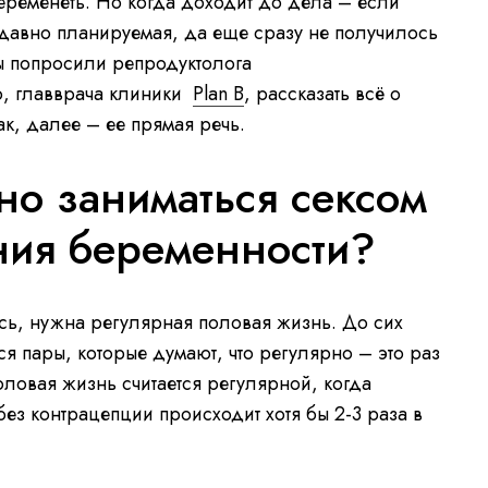
беременеть. Но когда доходит до дела – если
давно планируемая, да еще сразу не получилось
ы попросили репродуктолога
ю, главврача клиники
Plan B
, рассказать всё о
ак, далее – ее прямая речь.
но заниматься сексом
ния беременности?
ось, нужна регулярная половая жизнь. До сих
ся пары, которые думают, что регулярно – это раз
оловая жизнь считается регулярной, когда
ез контрацепции происходит хотя бы 2-3 раза в