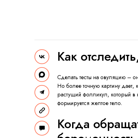
Как отследить
Сделать тесты на овуляцию – он
Но более точную картину дает, 
растущий фолликул, который в н
формируется желтое тело.
Когда обращат