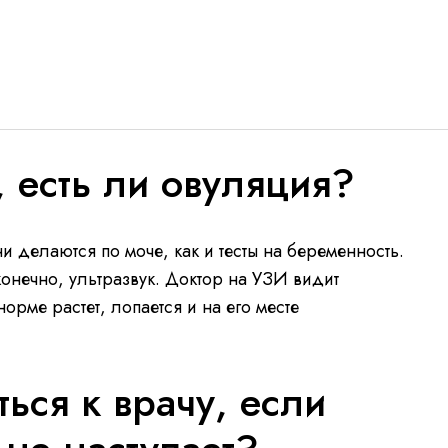
, есть ли овуляция?
и делаются по моче, как и тесты на беременность.
конечно, ультразвук. Доктор на УЗИ видит
орме растет, лопается и на его месте
ься к врачу, если