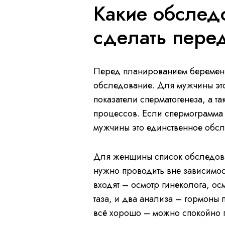
Какие обслед
сделать пере
Перед планированием беременно
обследование. Для мужчины эт
показатели сперматогенеза, а т
процессов. Если спермограмма 
мужчины это единственное обс
Для женщины список обследован
нужно проводить вне зависимос
входят – осмотр гинеколога, ос
таза, и два анализа – гормоны 
всё хорошо – можно спокойно 