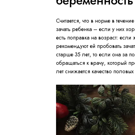
беременность 
Считается, что в норме в тече
зачать ребенка – если у них х
есть поправка на возраст: если
рекомендуют ей пробовать зачат
старше 35 лет, то если она за 
обращаться к врачу, который пр
лет снижается качество половых