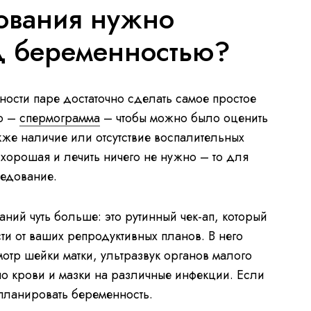
ования нужно
д беременностью?
сти паре достаточно сделать самое простое
о –
спермограмма
– чтобы можно было оценить
акже наличие или отсутствие воспалительных
хорошая и лечить ничего не нужно – то для
ледование.
ий чуть больше: это рутинный чек-ап, который
ти от ваших репродуктивных планов. В него
мотр шейки матки, ультразвук органов малого
по крови и мазки на различные инфекции. Если
планировать беременность.