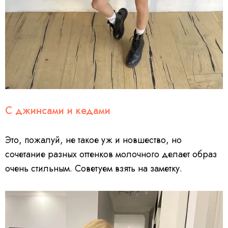
С джинсами и кедами
Это, пожалуй, не такое уж и новшество, но
сочетание разных оттенков молочного делает образ
очень стильным. Советуем взять на заметку.