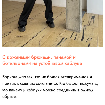
С кожаными брюками, панамой и
ботильонами на устойчивом каблуке
Вариант для тех, кто не боится экспериментов и
привык к смелым сочетаниям. Кто бы мог подумать,
что панаму и каблуки можно соединить в одном
образе.