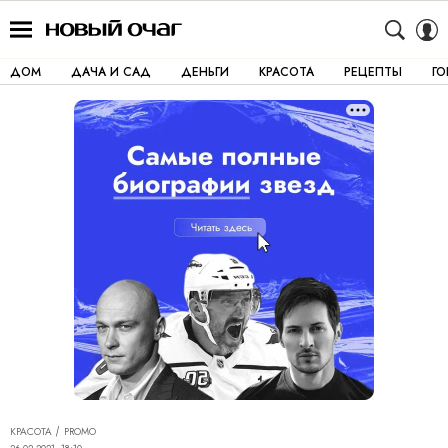
ДОМ
ДАЧА И САД
ДЕНЬГИ
КРАСОТА
РЕЦЕПТЫ
Г
КРАСОТА
PROMO