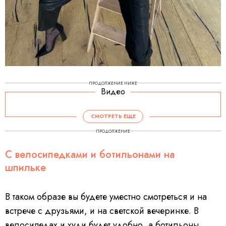
ПРОДОЛЖЕНИЕ НИЖЕ
Видео
СМОТРЕТЬ ЕЩЕ
ПРОДОЛЖЕНИЕ
С велосипедками и ботильонами на
шпильке
В таком образе вы будете уместно смотреться и на
встрече с друзьями, и на светской вечеринке. В
велосипедах и худи будет удобно, а ботильоны