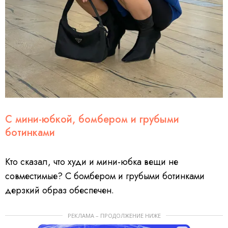
С мини-юбкой, бомбером и грубыми
ботинками
Кто сказал, что худи и мини-юбка вещи не
совместимые? С бомбером и грубыми ботинками
дерзкий образ обеспечен.
РЕКЛАМА – ПРОДОЛЖЕНИЕ НИЖЕ