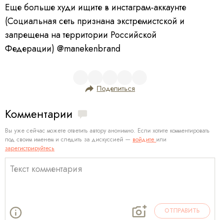
Еще больше худи ищите в инстаграм-аккаунте
(Социальная сеть признана экстремистской и
запрещена на территории Российской
Федерации) @manekenbrand
Поделиться
Комментарии
Вы уже сейчас можете ответить автору анонимно. Если хотите комментировать
под своим именем и следить за дискуссией —
войдите
или
зарегистрируйтесь
ОТПРАВИТЬ