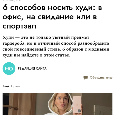
26.02.2021, 18:10
6 способов носить худи: в
офис, на свидание или в
спортзал
Худи — это не только уютный предмет
гардероба, но и отличный способ разнообразить
свой повседневный стиль. 6 образов с модными
худи вы найдете в этой статье.
РЕДАКЦИЯ САЙТА
Обсудить тему
Теги:
Промо