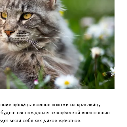
ашние питомцы внешне похожи на красавицу
 будете наслаждаться экзотической внешностью
удет вести себя как дикое животное.