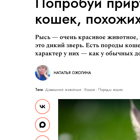
Попробуй прир
кошек, похожих
Рысь — очень красивое животное, 
это дикий зверь. Есть породы кош
характер у них — как у обычных 
НАТАЛЬЯ ОЖОГИНА
Теги:
Домашние животные
Кошки
Породы кошек