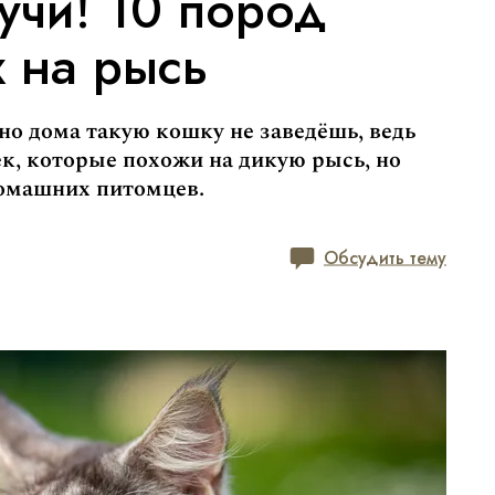
учи! 10 пород
 на рысь
но дома такую кошку не заведёшь, ведь
ек, которые похожи на дикую рысь, но
домашних питомцев.
Обсудить тему