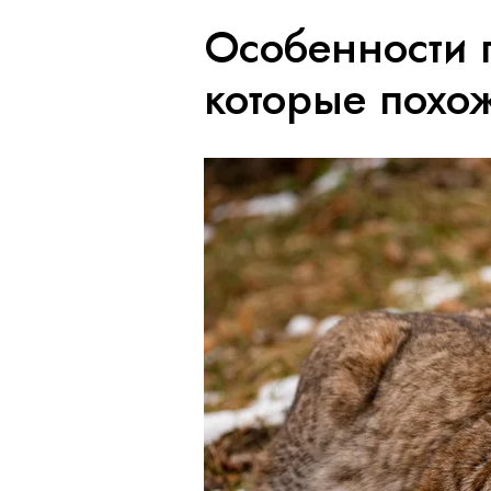
Особенности 
которые похо