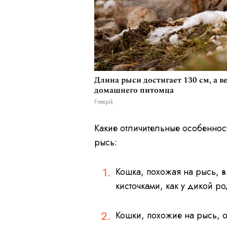
Длина рыси достигает 130 см, а ве
домашнего питомца
Freepik
Какие отличительные особеннос
рысь:
Кошка, похожая на рысь, 
кисточками, как у дикой р
Кошки, похожие на рысь, 