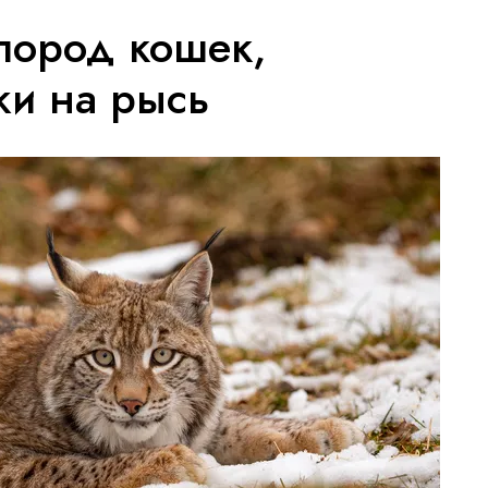
пород кошек,
жи на рысь