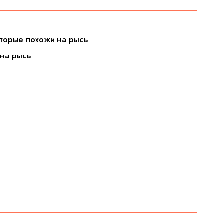
оторые похожи на рысь
 на рысь