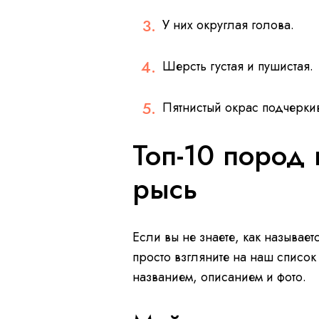
У них округлая голова.
Шерсть густая и пушистая.
Пятнистый окрас подчеркив
Топ-10 пород 
рысь
Если вы не знаете, как называе
просто взгляните на наш список
названием, описанием и фото.