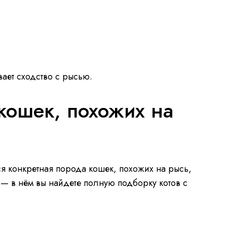
ает сходство с рысью.
кошек, похожих на
тся конкретная порода кошек, похожих на рысь,
 — в нём вы найдете полную подборку котов с