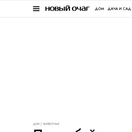
ДОМ
ДАЧА И САД
ДОМ
ЖИВОТНЫЕ