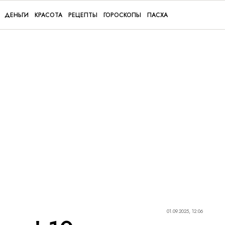
ДЕНЬГИ
КРАСОТА
РЕЦЕПТЫ
ГОРОСКОПЫ
ПАСХА
01.09.2025, 12:06