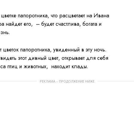
цветке папоротника, что расцветает на Ивана
 найдет его, – будет счастлива, богата и
знь.
т цветок папоротника, увиденный в эту ночь.
 увидеть этот дивный цвет, открывает для себя
са птиц и животных, находит клады.
РЕКЛАМА – ПРОДОЛЖЕНИЕ НИЖЕ