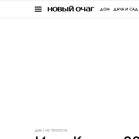
ДОМ
ДАЧА И САД
ДОМ
НЕ ПРОПУСТИ