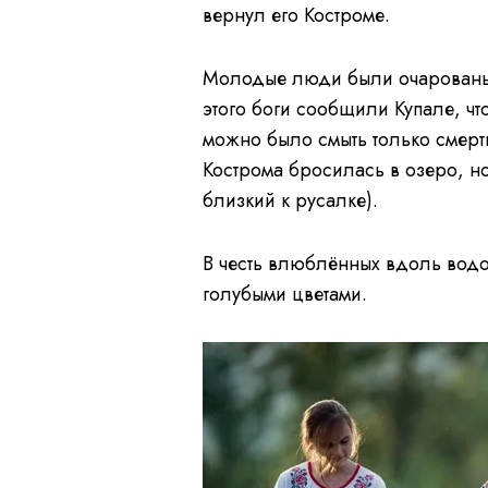
вернул его Костроме.
Молодые люди были очарованы 
этого боги сообщили Купале, чт
можно было смыть только смерть
Кострома бросилась в озеро, но
близкий к русалке).
В честь влюблённых вдоль вод
голубыми цветами.