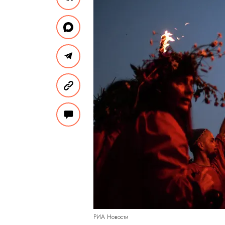
РИА Новости