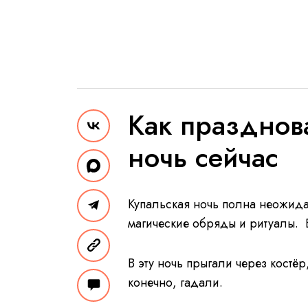
Как празднова
ночь сейчас
Купальская ночь полна неожидан
магические обряды и ритуалы. В
В эту ночь прыгали через костёр
конечно, гадали.