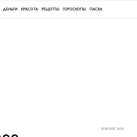
ДЕНЬГИ
КРАСОТА
РЕЦЕПТЫ
ГОРОСКОПЫ
ПАСХА
30.06.2022, 16:00