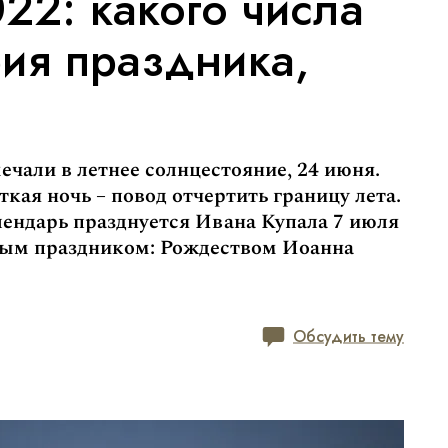
22: какого числа
рия праздника,
чали в летнее солнцестояние, 24 июня.
кая ночь – повод отчертить границу лета.
ендарь празднуется Ивана Купала 7 июля
ным праздником: Рождеством Иоанна
Обсудить тему