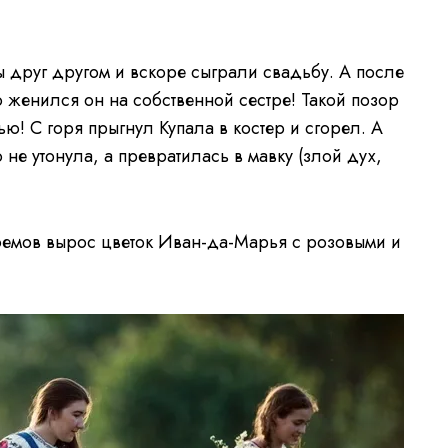
друг другом и вскоре сыграли свадьбу. А после
о женился он на собственной сестре! Такой позор
ю! С горя прыгнул Купала в костер и сгорел. А
 не утонула, а превратилась в мавку (злой дух,
оемов вырос цветок Иван-да-Марья с розовыми и