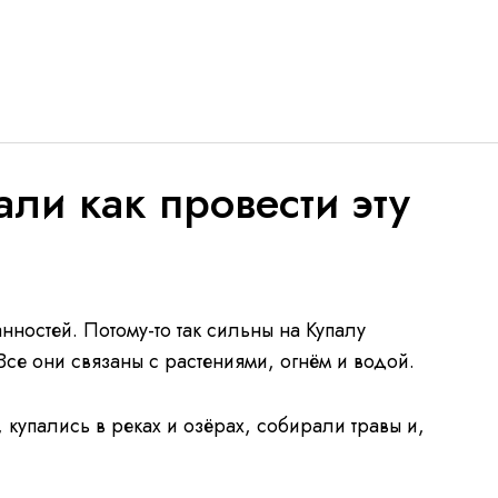
ли как провести эту
ностей. Потому-то так сильны на Купалу
се они связаны с растениями, огнём и водой.
, купались в реках и озёрах, собирали травы и,