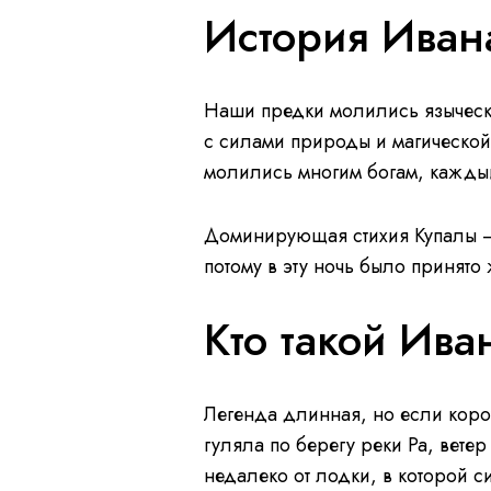
История Иван
Наши предки молились язычески
с силами природы и магическо
молились многим богам, каждый
Доминирующая стихия Купалы –
потому в эту ночь было принято 
Кто такой Ива
Легенда длинная, но если коро
гуляла по берегу реки Ра, ветер
недалеко от лодки, в которой 