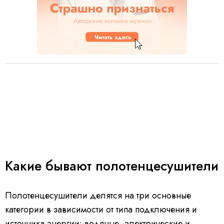
Какие бывают полотенцесушители
Полотенцесушители делятся на три основные
категории в зависимости от типа подключения и
источника энергии: водяные, электрические и