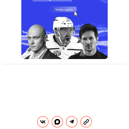
Для сушки полотенец можно приобрести