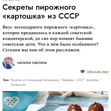
13.01.2023, 16:45
Секреты пирожного
«картошка» из СССР
Вкус легендарного пирожного «картошка»,
которое продавалось в каждой советской
кондитерской, до сих пор помнят бывшие
советские дети. Что в нём было особенного?
Сегодня мы вам об этом расскажем.
НАТАЛЬЯ ОЖОГИНА
Обсудить тему
Теги:
Рецепты от Александра Бельковича
Лайфхаки
СССР
Десерты
Ностальгия