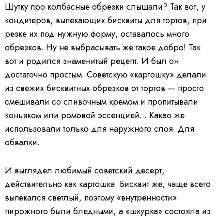
Шутку про колбасные обрезки слышали? Так вот, у
кондитеров, выпекающих бисквиты для тортов, при
резке их под нужную форму, оставалось много
обрезков. Ну не выбрасывать же такое добро! Так
вот и родился знаменитый рецепт. И был он
достаточно простым. Советскую «картошку» делали
из свежих бисквитных обрезков от тортов — просто
смешивали со сливочным кремом и пропитывали
коньяком или ромовой эссенцией... Какао же
использовали только для наружного слоя. Для
обвалки.
И выглядел любимый советский десерт,
действительно как картошка. Бисквит же, чаще всего
выпекался светлый, поэтому «внутренности»
пирожного были бледными, а «шкурка» состояла из