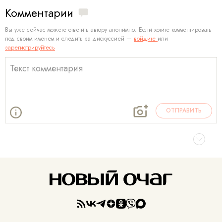
Комментарии
Вы уже сейчас можете ответить автору анонимно. Если хотите комментировать
под своим именем и следить за дискуссией —
войдите
или
зарегистрируйтесь
ОТПРАВИТЬ