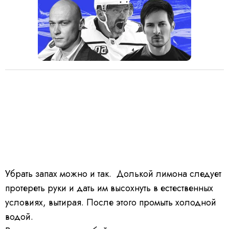
Убрать запах можно и так. Долькой лимона следует
протереть руки и дать им высохнуть в естественных
условиях, вытирая. После этого промыть холодной
водой.