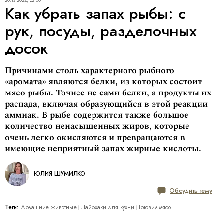
20.12.2022, 22:00
Как убрать запах рыбы: с
рук, посуды, разделочных
досок
Причинами столь характерного рыбного
«аромата» являются белки, из которых состоит
мясо рыбы. Точнее не сами белки, а продукты их
распада, включая образующийся в этой реакции
аммиак. В рыбе содержится также большое
количество ненасыщенных жиров, которые
очень легко окисляются и превращаются в
имеющие неприятный запах жирные кислоты.
ЮЛИЯ ШУМИЛКО
Обсудить тему
Теги:
Домашние животные
Лайфхаки для кухни
Готовим мясо