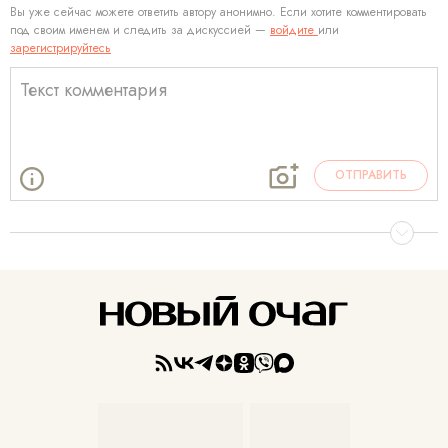
Вы уже сейчас можете ответить автору анонимно. Если хотите комментировать
под своим именем и следить за дискуссией —
войдите
или
зарегистрируйтесь
ОТПРАВИТЬ