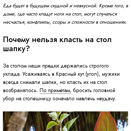
Еда будет в будущем скудной и невкусной. Кроме того, в
доме, где часто кладут ноги на стол, могут случаться
несчастья, конфликты, ссоры и сложности в отношениях.
Почему нельзя класть на стол
шапку?
За столом наши предки держались строгого
уклада. Усаживаясь в Красный кут (угол), мужики
всегда снимали шапки, но класть их на стол
возбранялось.
По приметам
, бросить головной
убор на столешницу означало навлечь неудачу.