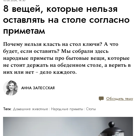
10.06.2024, 14:30
8 вещей, которые нельзя
оставлять на столе согласно
приметам
Почему нельзя класть на стол ключи? А что
будет, если оставить? Мы собрали здесь
народные приметы про бытовые вещи, которые
не стоит держать на обеденном столе, а верить в
них или нет – дело каждого.​​​​​​
АННА ЗАЛЕССКАЯ
Обсудить тему
Теги:
Домашние животные
Народные приметы
Столы