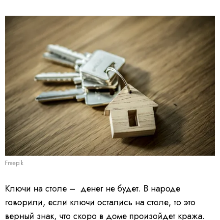
Freepik
Ключи на столе – денег не будет. В народе
говорили, если ключи остались на столе, то это
верный знак, что скоро в доме произойдет кража.