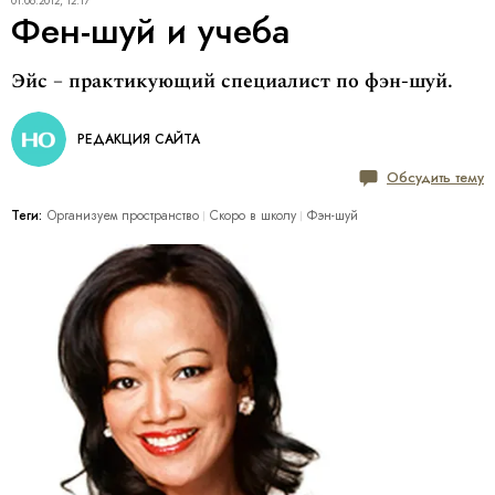
01.06.2012, 12:17
Фен-шуй и учеба
Эйс – практикующий специалист по фэн-шуй.
РЕДАКЦИЯ САЙТА
Обсудить тему
Теги:
Организуем пространство
Скоро в школу
Фэн-шуй