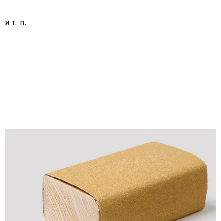
и т. п.