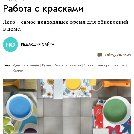
01.06.2012, 12:12
Работа с красками
Лето – самое подходящее время для обновлений
в доме.
РЕДАКЦИЯ САЙТА
Обсудить тему
Теги:
Декорирование
Кухня
Ремонт и отделка
Организуем пространство
Колготки