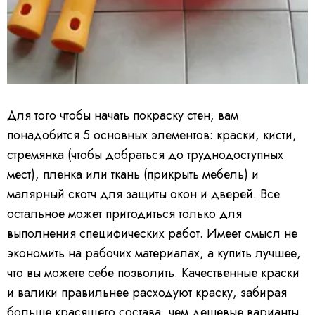
Для того чтобы начать покраску стен, вам
понадобится 5 основных элементов: краски, кисти,
стремянка (чтобы добраться до труднодоступных
мест), пленка или ткань (прикрыть мебель) и
малярный скотч для защиты окон и дверей. Все
остальное может пригодиться только для
выполнения специфических работ. Имеет смысл не
экономить на рабочих материалах, а купить лучшее,
что вы можете себе позволить. Качественные краски
и валики правильнее расходуют краску, забирая
больше красящего состава, чем дешевые варианты.