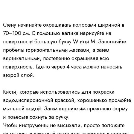
Стену начинайте окрашивать полосами шириной в
70−100 см. С помощью валика нарисуйте на
поверхности большую букву W или М. Заполняйте
пробелы горизонтальными мазками, а затем
вертикальными, постепенно окрашивая всю
поверхность. Где-то через 4 часа можно наносить
второй слой.
Кисти, которые использовались для покраски
вододисперсионной краской, хорошенько промойте
мыльной водой. Затем верните им прежнюю форму
и повесьте сохнуть за ручку.
Чтобы инструменты не высыхали, просто положите
их на ночь в закрытый пакет или заверните в пленку.