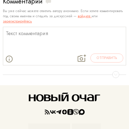
Комментарии
Вы уже сейчас можете ответить автору анонимно. Если хотите комментировать
под своим именем и следить за дискуссией —
войдите
или
зарегистрируйтесь
ОТПРАВИТЬ