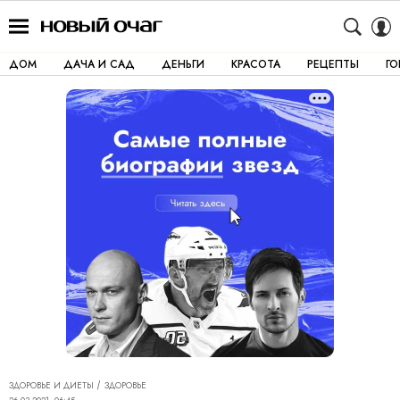
ДОМ
ДАЧА И САД
ДЕНЬГИ
КРАСОТА
РЕЦЕПТЫ
Г
ЗДОРОВЬЕ И ДИЕТЫ
ЗДОРОВЬЕ