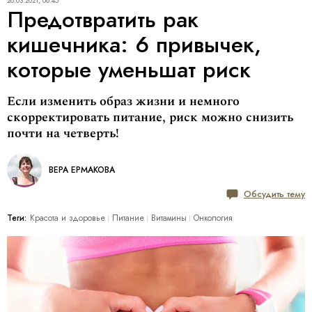
26.03.2021, 06:45
Предотвратить рак
кишечника: 6 привычек,
которые уменьшат риск
Если изменить образ жизни и немного
скорректировать питание, риск можно снизить
почти на четверть!
ВЕРА ЕРМАКОВА
Обсудить тему
Теги:
Красота и здоровье
Питание
Витамины
Онкология