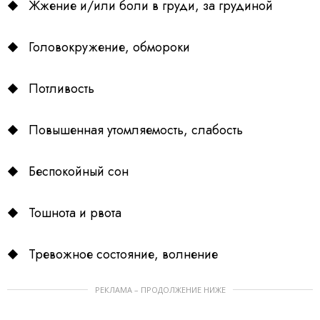
Жжение и/или боли в груди, за грудиной
Головокружение, обмороки
Потливость
Повышенная утомляемость, слабость
Беспокойный сон
Тошнота и рвота
Тревожное состояние, волнение
РЕКЛАМА – ПРОДОЛЖЕНИЕ НИЖЕ