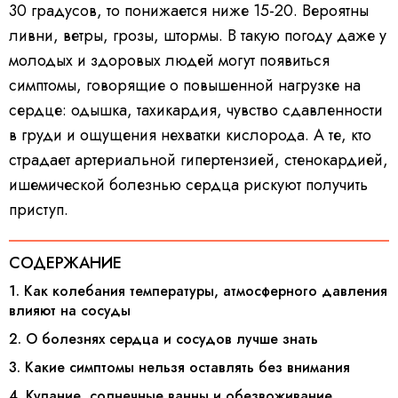
30 градусов, то понижается ниже 15-20. Вероятны
ливни, ветры, грозы, штормы. В такую погоду даже у
молодых и здоровых людей могут появиться
симптомы, говорящие о повышенной нагрузке на
сердце: одышка, тахикардия, чувство сдавленности
в груди и ощущения нехватки кислорода. А те, кто
страдает артериальной гипертензией, стенокардией,
ишемической болезнью сердца рискуют получить
приступ.
СОДЕРЖАНИЕ
1. Как колебания температуры, атмосферного давления
влияют на сосуды
2. О болезнях сердца и сосудов лучше знать
3. Какие симптомы нельзя оставлять без внимания
4. Купание, солнечные ванны и обезвоживание