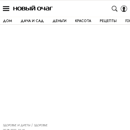
ДОМ
ДАЧА И САД
ДЕНЬГИ
КРАСОТА
РЕЦЕПТЫ
Г
ЗДОРОВЬЕ И ДИЕТЫ
ЗДОРОВЬЕ