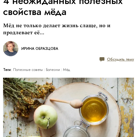
4 неожиданных полезных
свойства мёда
Мёд не только делает жизнь слаще, но и
продлевает её...
ИРИНА ОБРАЗЦОВА
Обсудить тему
Теги:
Полезные советы
Болезни
Мёд