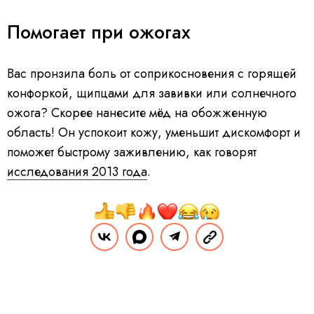
Помогает при ожогах
Вас пронзила боль от соприкосновения с горящей
конфоркой, щипцами для завивки или солнечного
ожога? Скорее нанесите мёд на обожженную
область! Он успокоит кожу, уменьшит дискомфорт и
поможет быстрому заживлению, как говорят
исследования 2013 года
.
Поделиться
Комментарии
Вы уже сейчас можете ответить автору анонимно. Если хотите комментировать
под своим именем и следить за дискуссией —
войдите
или
зарегистрируйтесь