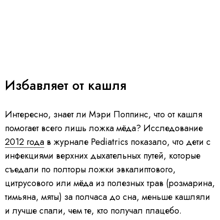
Избавляет от кашля
Интересно, знает ли Мэри Поппинс, что от кашля
помогает всего лишь ложка мёда? Исследование
2012 года
в журнале Pediatrics показало, что дети с
инфекциями верхних дыхательных путей, которые
съедали по полторы ложки эвкалиптового,
цитрусового или мёда из полезных трав (розмарина,
тимьяна, мяты) за полчаса до сна, меньше кашляли
и лучше спали, чем те, кто получал плацебо.