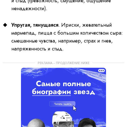
и стыд (тревожность, смущение, ощущение
ненадежности).​
Упругая, тянущаяся
. Ириски, жевательный
мармелад, пицца с большим количеством сыра:
смешанные чувства, например, страх и гнев,
напряженность и стыд.
РЕКЛАМА – ПРОДОЛЖЕНИЕ НИЖЕ