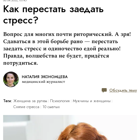
06.04.2022, 03:45
Как перестать заедать
стресс?
Вопрос для многих почти риторический. А зря!
Сдаваться в этой борьбе рано — перестать
заедать стресс и одиночество едой реально!
Правда, волшебства не будет, придётся
потрудиться.
НАТАЛИЯ ЭКОНОМЦЕВА
медицинский журналист
Обсудить тему
Теги:
Женщина за рулем
Психология
Мужчины и женщины
Снятие стресса
10 смелых