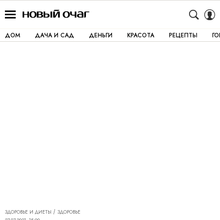
ДОМ
ДАЧА И САД
ДЕНЬГИ
КРАСОТА
РЕЦЕПТЫ
Г
ЗДОРОВЬЕ И ДИЕТЫ
ЗДОРОВЬЕ