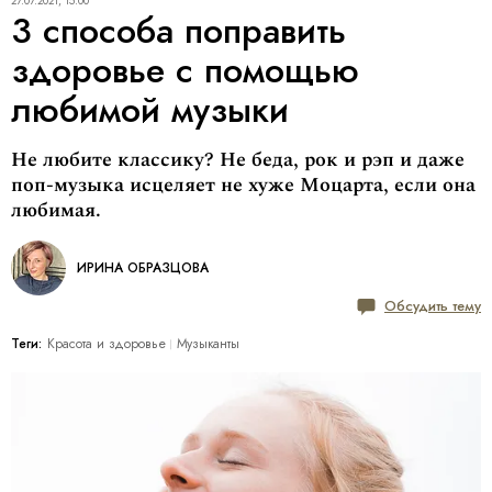
27.07.2021, 15:00
3 способа поправить
здоровье с помощью
любимой музыки
Не любите классику? Не беда, рок и рэп и даже
поп-музыка исцеляет не хуже Моцарта, если она
любимая.
ИРИНА ОБРАЗЦОВА
Обсудить тему
Теги:
Красота и здоровье
Музыканты