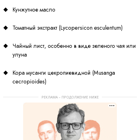
Кунжутное масло
Томатный экстракт (Lycopersicon esculentum)
Чайный лист, особенно в виде зеленого чая или
улуна
Кора мусанги цекропиевидной (Musanga
cecropioides)
РЕКЛАМА – ПРОДОЛЖЕНИЕ НИЖЕ