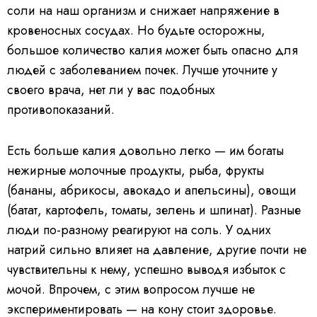
соли на наш организм и снижает напряжение в
кровеносных сосудах. Но будьте осторожны,
большое количество калия может быть опасно для
людей с заболеванием почек. Лучше уточните у
своего врача, нет ли у вас подобных
противопоказаний.
Есть больше калия довольно легко — им богаты
нежирные молочные продукты, рыба, фрукты
(бананы, абрикосы, авокадо и апельсины), овощи
(батат, картофель, томаты, зелень и шпинат). Разные
люди по-разному реагируют на соль. У одних
натрий сильно влияет на давление, другие почти не
чувствительны к нему, успешно выводя избыток с
мочой. Впрочем, с этим вопросом лучше не
экспериментировать — на кону стоит здоровье.