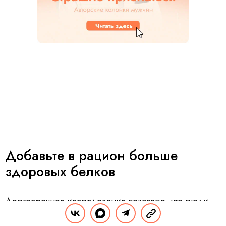
Добавьте в рацион больше
здоровых белков
Долгосрочное исследование показало, что люди,
потреблявшие больше белка, имели более низкий