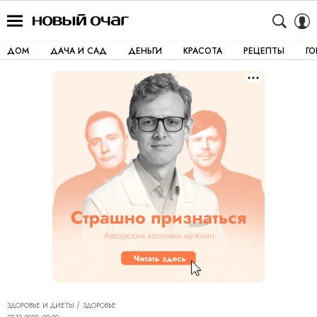
ДОМ
ДАЧА И САД
ДЕНЬГИ
КРАСОТА
РЕЦЕПТЫ
Г
ЗДОРОВЬЕ И ДИЕТЫ
ЗДОРОВЬЕ