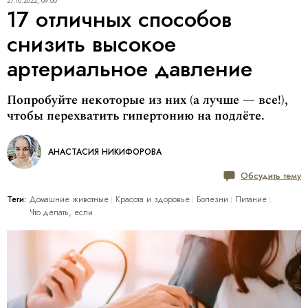
27.10.2022, 09:00
17 отличных способов
снизить высокое
артериальное давление
Попробуйте некоторые из них (а лучше — все!),
чтобы перехватить гипертонию на подлёте.
АНАСТАСИЯ НИКИФОРОВА
Обсудить тему
Теги:
Домашние животные
Красота и здоровье
Болезни
Питание
Что делать, если