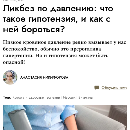
15.06.2020, 12:45
Ликбез по давлению: что
такое гипотензия, и как с
ней бороться?
Низкое кровяное давление редко вызывает у нас
беспокойство, обычно это прерогатива
гипертонии. Но и гипотензия может быть
опасной!
АНАСТАСИЯ НИКИФОРОВА
Обсудить тему
Теги:
Красота и здоровье
Болезни
Массаж
Витамины