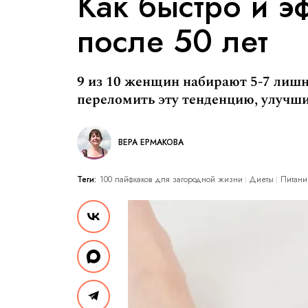
Как быстро и э
после 50 лет
9 из 10 женщин набирают 5-7 лишн
переломить эту тенденцию, улучши
ВЕРА ЕРМАКОВА
Теги:
100 лайфхаков для загородной жизни
Диеты
Питани