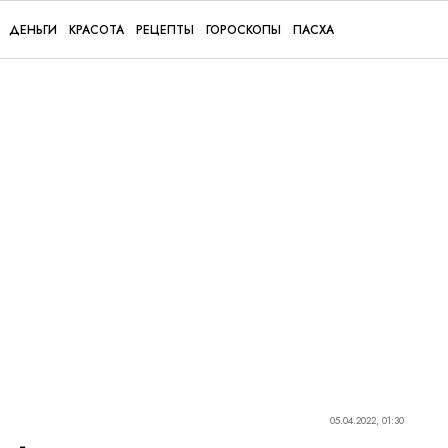
ДЕНЬГИ
КРАСОТА
РЕЦЕПТЫ
ГОРОСКОПЫ
ПАСХА
05.04.2022, 01:30