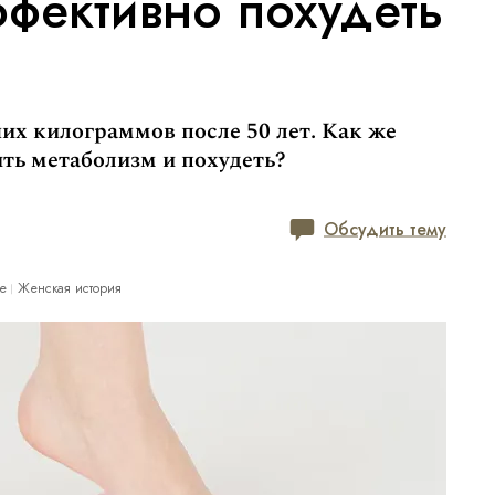
ффективно похудеть
их килограммов после 50 лет. Как же
ть метаболизм и похудеть?
Обсудить тему
е
Женская история