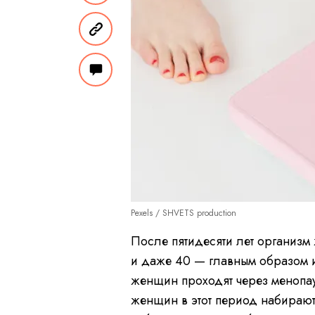
Pexels / SHVETS production
После пятидесяти лет организм 
и даже 40 — главным образом из
женщин проходят через менопауз
женщин в этот период набирают