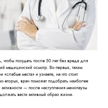
ь, чтобы похудеть после 50 лет без вреда для
ий медицинский осмотр. Во-первых, таким
 «слабые места» и узнаете, на что стоит
во-вторых, врач поможет подобрать наиболее
 активности — после наступления менопаузы
олжать вести активный образ жизни.