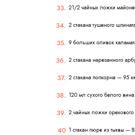
21/2 чайных ложки майоне
2 стакана тушеного шпинат
9 больших оливок каламат
2 стакана нарезанного арб
2 стакана попкорна — 95 к
120 мл сухого белого вин
2 чайных ложки орехового
1 стакан пюре из тыквы — 8