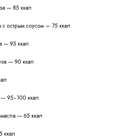
за — 85 ккал
а с острым соусом — 75 ккал
а — 95 ккал
уза — 90 ккал
кал
а — 95−100 ккал
 масла — 65 ккал
5 ккал