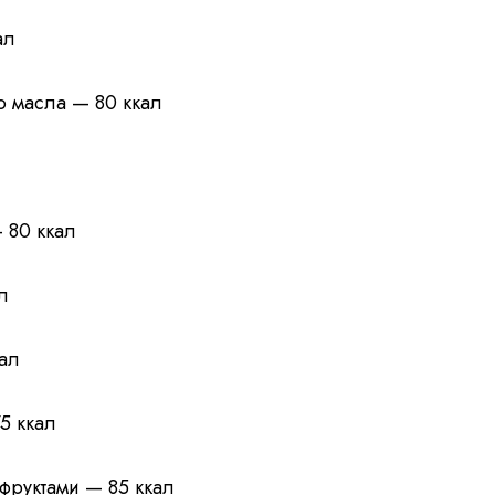
ал
о масла — 80 ккал
 80 ккал
л
кал
5 ккал
 фруктами — 85 ккал