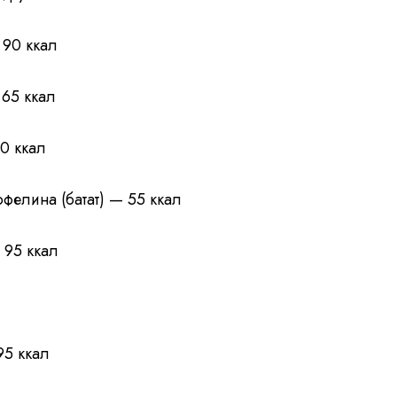
 90 ккал
 65 ккал
0 ккал
фелина (батат) — 55 ккал
 95 ккал
95 ккал