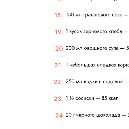
150 мл гранатового сока —
1 кусок зернового хлеба —
200 мл овощного супа — 5
1 небольшая сладкая карто
250 мл водки с содовой —
1 ½ сосиски — 85 ккал
20 г черного шоколада — 