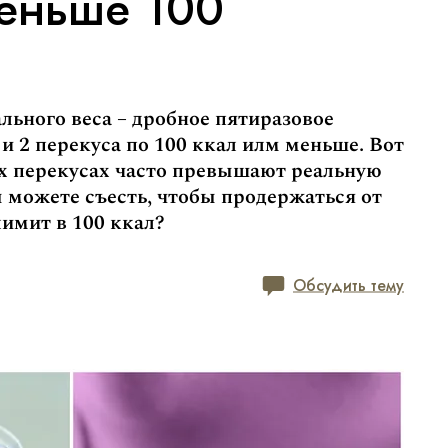
меньше 100
льного веса – дробное пятиразовое
и 2 перекуса по 100 ккал илм меньше. Вот
их перекусах часто превышают реальную
ы можете съесть, чтобы продержаться от
лимит в 100 ккал?
Обсудить тему