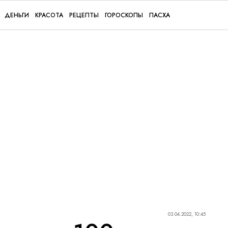
ДЕНЬГИ
КРАСОТА
РЕЦЕПТЫ
ГОРОСКОПЫ
ПАСХА
03.04.2022, 10:45