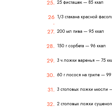
25 фисташек — 85 ккал
1/3 стакана красной фасол
200 мл пива — 95 ккал
150 г сорбета — 96 ккал
3 ч ложки варенья — 75 кк
60 г лосося на гриле — 99
3 столовых ложки мюсли —
2 столовых ложки сушеног