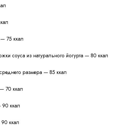
кал
ккал
 — 75 ккал
ложки соуса из натурального йогурта — 80 ккал
среднего размера — 85 ккал
 — 70 ккал
 90 ккал
 90 ккал