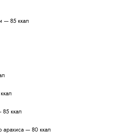
и — 85 ккал
ал
 ккал
 85 ккал
о арахиса — 80 ккал