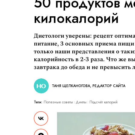
50 продуктов 
килокалорий
Диетологи уверены: рецепт оптима
питание, 3 основных приема пищи 
только наши представления о так
калорийность в 2-3 раза. Что же в
завтрака до обеда и не превысить 
ТАНЯ ЩЕЛКАНОГОВА, РЕДАКТОР САЙТА
Теги:
Полезные советы
Диеты
Подсчёт калорий