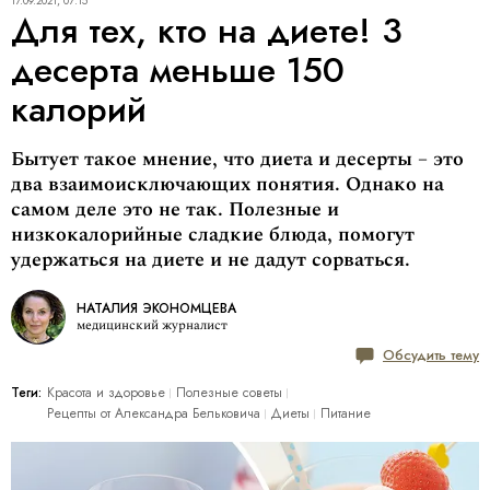
17.09.2021, 07:15
Для тех, кто на диете! 3
десерта меньше 150
калорий
Бытует такое мнение, что диета и десерты – это
два взаимоисключающих понятия. Однако на
самом деле это не так. Полезные и
низкокалорийные сладкие блюда, помогут
удержаться на диете и не дадут сорваться.
НАТАЛИЯ ЭКОНОМЦЕВА
медицинский журналист
Обсудить тему
Теги:
Красота и здоровье
Полезные советы
Рецепты от Александра Бельковича
Диеты
Питание