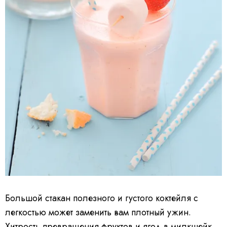
Большой стакан полезного и густого коктейля с
легкостью может заменить вам плотный ужин.
Хитрость превращения фруктов и ягод в милкшейк,