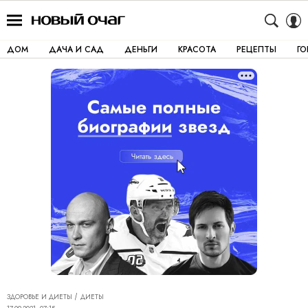
ДОМ
ДАЧА И САД
ДЕНЬГИ
КРАСОТА
РЕЦЕПТЫ
Г
ЗДОРОВЬЕ И ДИЕТЫ
ДИЕТЫ