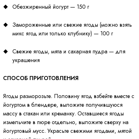
Обезжиренный йогурт — 150 г
Замороженные или свежие ягоды (можно взять
микс ягод или только клубнику) — 100 г
Свежие ягоды, мята и сахарная пудра — для
украшения
СПОСОБ ПРИГОТОВЛЕНИЯ
Ягоды разморозьте. Половину ягод взбейте вместе с
йогуртом в блендере, выложите получившуюся
массу в стакан или креманку. Оставшиеся ягоды
измельчите в пюре отдельно, выложите сверху на
йогуртовый мусс. Украсьте свежими ягодами, мятой