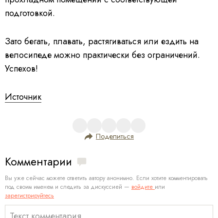
подготовкой.
Зато бегать, плавать, растягиваться или ездить на
велосипеде можно практически без ограничений.
Успехов!
Источник
Поделиться
Комментарии
Вы уже сейчас можете ответить автору анонимно. Если хотите комментировать
под своим именем и следить за дискуссией —
войдите
или
зарегистрируйтесь