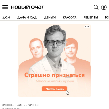
ДОМ
ДАЧА И САД
ДЕНЬГИ
КРАСОТА
РЕЦЕПТЫ
Г
ЗДОРОВЬЕ И ДИЕТЫ
ФИТНЕС