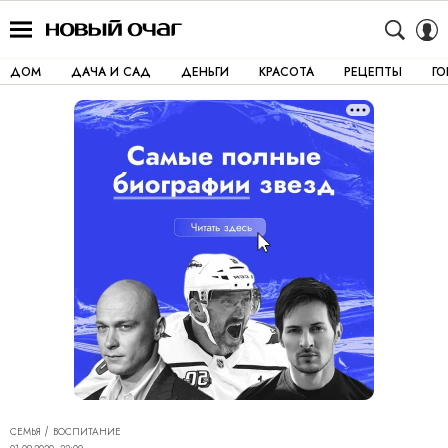
ДОМ
ДАЧА И САД
ДЕНЬГИ
КРАСОТА
РЕЦЕПТЫ
Г
СЕМЬЯ
ВОСПИТАНИЕ