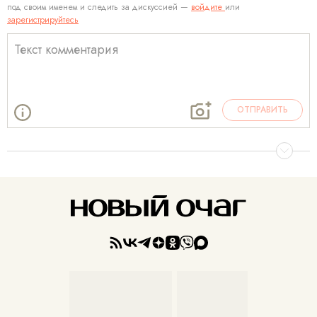
под своим именем и следить за дискуссией —
войдите
или
зарегистрируйтесь
ОТПРАВИТЬ