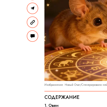
Изображение: Новый Очаг/Сгенерировано не
СОДЕРЖАНИЕ
1. Овен