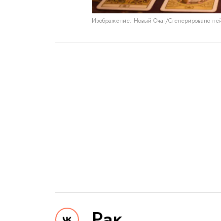
Изображение: Новый Очаг/Сгенерировано не
Рак