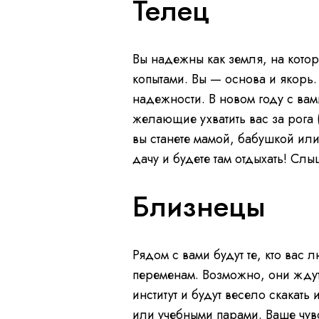
Телец
Вы надежны как земля, на котор
копытами. Вы — основа и якорь. 
надежности. В новом году с вам
желающие ухватить вас за рога
вы станете мамой, бабушкой ил
дачу и будете там отдыхать! Слы
Близнецы
Рядом с вами будут те, кто вас 
переменам. Возможно, они ждут
институт и будут весело скакат
или учебными парами. Ваше чувс