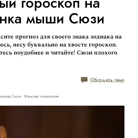
ый гороскоп на
онка мыши Сюзи
сите прогноз для своего знака зодиака на
юсь, несу буквально на хвосте гороскоп.
есь поудобнее и читайте! Сюзи плохого
Обсудить тему
олонка Сюзи
Женская психология