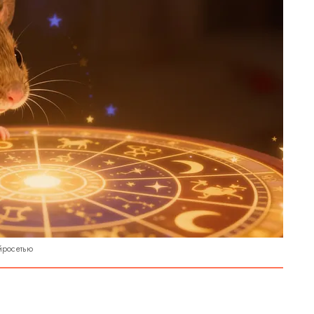
йросетью