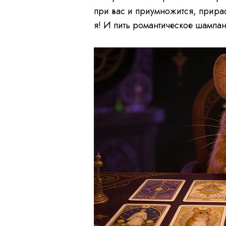
при вас и приумножится, прирас
я! И пить романтическое шампан