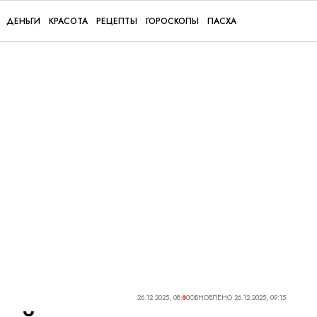
ДЕНЬГИ
КРАСОТА
РЕЦЕПТЫ
ГОРОСКОПЫ
ПАСХА
26.12.2025, 08:00
ОБНОВЛЕНО
26.12.2025, 09:15