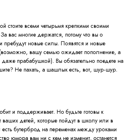
ой стоите всеми четырьмя крепкими своими
За вас многие держатся, потому что вы о
и пребудут новые силы. Появятся и новые
 (возможно, вашу семью ожидает пополнение, а
и даже прабабушкой). Вы обязательно поедете на
шите? Не пахать, а шашлык есть, вот, шур-шур.
любит и поддерживает. Но будьте готовы к
 ваших детей, которые пойдут в школу или в
ь и есть бутерброд на переменах между уроками
тво юмора вам ни с кем не изменит, останется