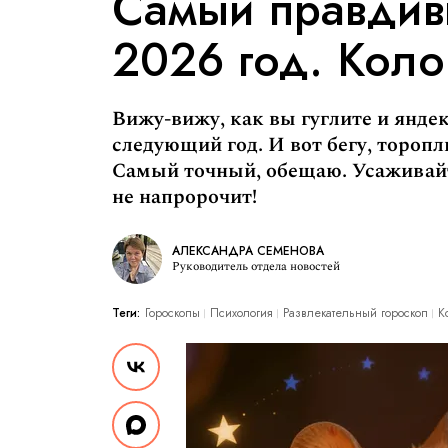
Самый правдив
2026 год. Кол
Вижу-вижу, как вы гуглите и яндек
следующий год. И вот бегу, торопл
Самый точный, обещаю. Усаживайт
не напророчит!
АЛЕКСАНДРА СЕМЕНОВА
Руководитель отдела новостей
Теги:
Гороскопы
Психология
Развлекательный гороскоп
К