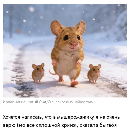
Изображение: Новый Очаг/Сгенерировано нейросетью
Хочется написать, что в мышеромантику я не очень
верю (это все сплошной кринж, сказала бы твоя