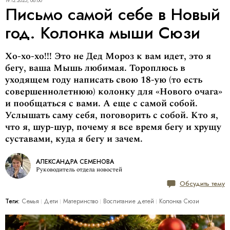
19.12.2025, 08:00
Письмо самой себе в Новый
год. Колонка мыши Сюзи
Хо-хо-хо!!! Это не Дед Мороз к вам идет, это я
бегу, ваша Мышь любимая. Тороплюсь в
уходящем году написать свою 18-ую (то есть
совершеннолетнюю) колонку для «Нового очага»
и пообщаться с вами. А еще с самой собой.
Услышать саму себя, поговорить с собой. Кто я,
что я, шур-шур, почему я все время бегу и хрущу
суставами, куда я бегу и зачем.
АЛЕКСАНДРА СЕМЕНОВА
Руководитель отдела новостей
Обсудить тему
Теги:
Семья
Дети
Материнство
Воспитание детей
Колонка Сюзи