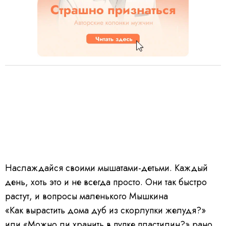
Наслаждайся своими мышатами-детьми. Каждый
день, хоть это и не всегда просто. Они так быстро
растут, и вопросы маленького Мышкина
«Как вырастить дома дуб из скорлупки желудя?»
или «Можно ли хранить в пупке пластилин?» рано