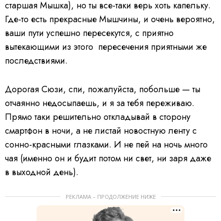
старшая Мышка), но ты все-таки верь хоть капельку.
Где-то есть прекрасные Мышчины, и очень вероятно,
ваши пути успешно пересекутся, с приятно
вытекающими из этого пересечения приятными же
последствиями.
Дорогая Сюзи, спи, пожалуйста, побольше — ты
отчаянно недосыпаешь, и я за тебя переживаю.
Прямо таки решительно откладывай в сторону
смартфон в ночи, а не листай новостную ленту с
сонно-красными глазками. И не пей на ночь много
чая (именно он и будит потом ни свет, ни заря даже
в выходной день).
РЕКЛАМА – ПРОДОЛЖЕНИЕ НИЖЕ