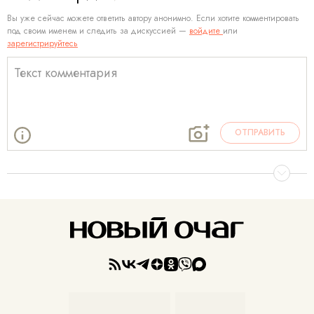
Вы уже сейчас можете ответить автору анонимно. Если хотите комментировать
под своим именем и следить за дискуссией —
войдите
или
зарегистрируйтесь
ОТПРАВИТЬ