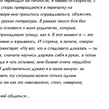
о переходит на личности, я немею от скорости, с
 споры превращаются в перепалку на
говоре мне пришлось оправдываться, объясняя,
уроках литературы. В рамках такого боя без
о отзовется о моих родителях, которые,
проходимую тупицу, как я. В этот момент я — это
ваю и взрываюсь. И сгоряча, в запале, говорю
жествует: «Ну вот, что и следовало доказать — ты
, сначала научись держать себя в руках, а потом
да я чуть остываю, мне бывает очень неудобно
 действительно думаю я в такие минуты: за-
вить эту ситуацию можно только одним
 так как это невозможно, стоит, наверное,
ней общаться...