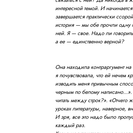
интересной темой. И начинаетс
завершается практически ссорой
история — мы обе прочли одну 
ней. Я — свое. Надо ли говорит
а ее — единственно верной?
Она находила контраргумент на 
я почувствовала, что ей нечем 
изводить меня привычным способ
черным по белому написано...».
читать между строк?». «Отчего же
уроках литературы, наверное, вн
И зря, все это надо было пропус
каждый раз.