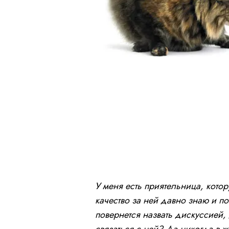
У меня есть приятельница, котор
качество за ней давно знаю и п
повернется назвать дискуссией,
связаться с ней? Да никогда в 