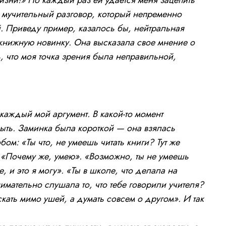
я мучительный разговор, который непременно
. Приведу пример, казалось бы, нейтральная
книжную новинку. Она высказала свое мнение о
ь, что моя точка зрения была неправильной,
каждый мой аргумент. В какой-то момент
крыть. Заминка была короткой — она взялась
ом: «Ты что, не умеешь читать книги? Тут же
 «Почему же, умею». «Возможно, ты не умеешь
, и это я могу». «Ты в школе, что делала на
имательно слушала то, что тебе говорили учителя?
кать мимо ушей, а думать совсем о другом». И так