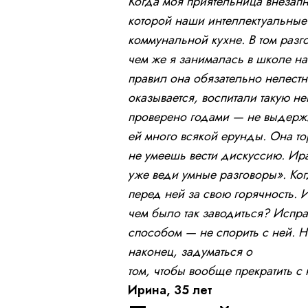
Когда моя приятельница внезапн
которой наши интеллектуальные
коммунальной кухне. В том раз
чем же я занималась в школе на 
правил она обязательно нелестн
оказывается, воспитали такую не
проверено годами — не выдержи
ей много всякой ерунды. Она тор
не умеешь вести дискуссию. Ира
уже веди умные разговоры». Ког
перед ней за свою горячность. И
чем было так заводиться? Испра
способом — не спорить с ней. Но
наконец, задуматься о
том, чтобы вообще прекратить с 
Ирина, 35 лет