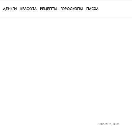
ДЕНЬГИ
КРАСОТА
РЕЦЕПТЫ
ГОРОСКОПЫ
ПАСХА
30.05.2012, 14:07