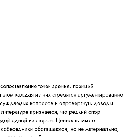
 «сопоставление точек зрения, позиций
и этом каждая из них стремится аргументированно
бсуждаемых вопросов и опровергнуть доводы
литературе признается, что редкий спор
дой одной из сторон. Ценность такого
то собеседники обогащаются, но не материально,