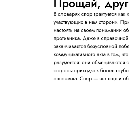
Прощай, друг
В словарях спор трактуется как
участвующих в нем сторон». Пр
настоять на своем понимании о
противника. Даже в справочной 
заканчивается безусловной побе
коммуникативного акта в том, ч
разумеется: они обмениваются с
стороны приходят к более глуб
оппонента. Спор — это еще и о