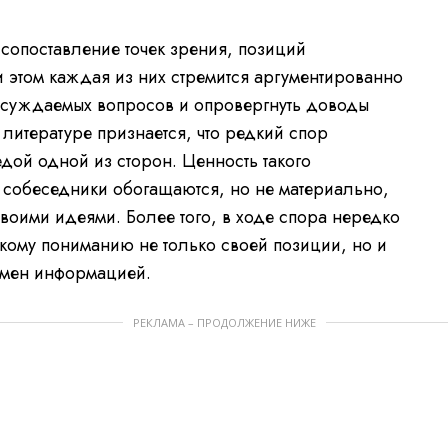
 «сопоставление точек зрения, позиций
и этом каждая из них стремится аргументированно
бсуждаемых вопросов и опровергнуть доводы
литературе признается, что редкий спор
дой одной из сторон. Ценность такого
то собеседники обогащаются, но не материально,
воими идеями. Более того, в ходе спора нередко
окому пониманию не только своей позиции, но и
бмен информацией.
РЕКЛАМА – ПРОДОЛЖЕНИЕ НИЖЕ