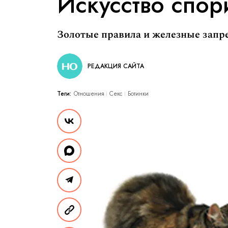
Искусство спор
Золотые правила и железные запр
РЕДАКЦИЯ САЙТА
Теги:
Отношения
Секс
Ботинки