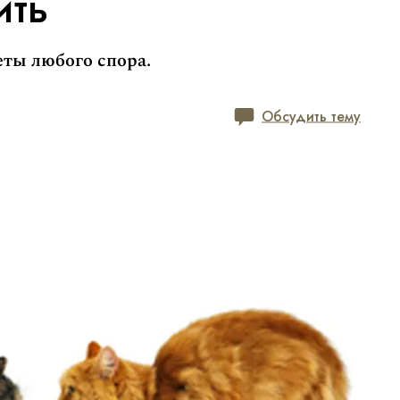
ить
еты любого спора.
Обсудить тему