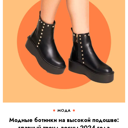
МОДА
Модные ботинки на высокой подошве:
главный тренд весны 2024 года