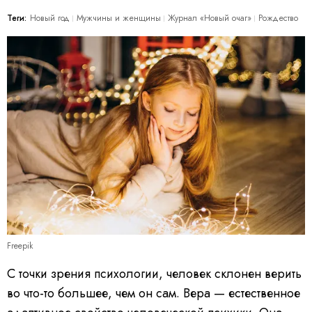
Теги:
Новый год
Мужчины и женщины
Журнал «Новый очаг»
Рождество
Freepik
С точки зрения психологии, человек склонен верить
во что-то большее, чем он сам. Вера — естественное