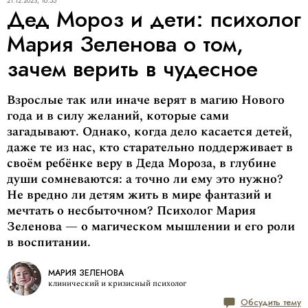
21.12.2023, 16:55
Дед Мороз и дети: психолог
Мария Зеленова о том,
зачем верить в чудесное
Взрослые так или иначе верят в магию Нового
года и в силу желаний, которые сами
загадывают. Однако, когда дело касается детей,
даже те из нас, кто старательно поддерживает в
своём ребёнке веру в Деда Мороза, в глубине
души сомневаются: а точно ли ему это нужно?
Не вредно ли детям жить в мире фантазий и
мечтать о несбыточном? Психолог Мария
Зеленова — о магическом мышлении и его роли
в воспитании.
МАРИЯ ЗЕЛЕНОВА
клинический и кризисный психолог
Обсудить тему