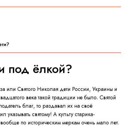
ети?
и под ёлкой?
а или Святого Николая дети России, Украины и
вадцатого века такой традиции не было. Святой
одатель благ, то раздавал их на своё
л указывать святому! А культу старика-
вообще по историческим меркам очень мало лет.