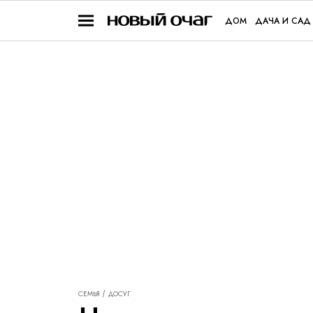
ДОМ
ДАЧА И САД
СЕМЬЯ
ДОСУГ