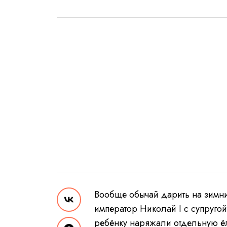
Вообще обычай дарить на зимни
император Николай I с супруг
ребёнку наряжали отдельную ёл