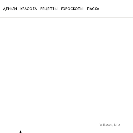
ДЕНЬГИ
КРАСОТА
РЕЦЕПТЫ
ГОРОСКОПЫ
ПАСХА
18.11.2022, 13:15