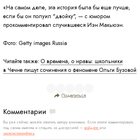
«На самом деле, эта история была бы еще лучше,
если бы он полуил "двойку", — с юмором
прокомментировал случившееся Иэн Макьюэн.
Фото: Getty images Russia
Читайте также:
О времена, о нравы: школьники
в Чечне пишут сочинения о феномене Ольги Бузовой
Поделиться
Комментарии
Вы уже сейчас можете ответить автору анонимно. Если хотите комментировать
под своим именем и следить за дискуссией —
войдите
или
зарегистрируйтесь