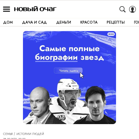
ДОМ
ДАЧА И САД
ДЕНЬГИ
КРАСОТА
РЕЦЕПТЫ
Г
СЕМЬЯ
ИСТОРИИ ЛЮДЕЙ