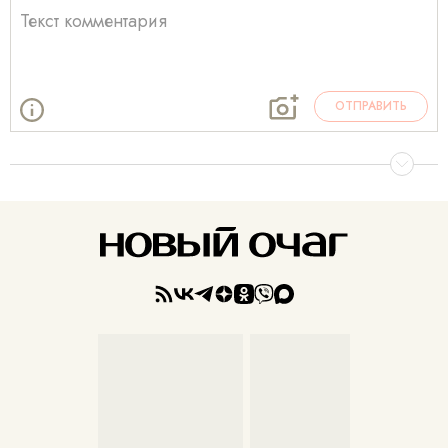
ОТПРАВИТЬ