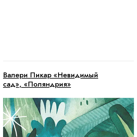
Валери Пикар «Невидимый
сад», «Поляндрия»