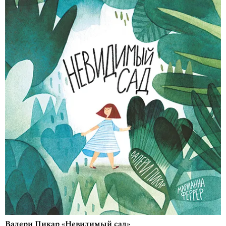
Валери Пикар «Невидимый сад»