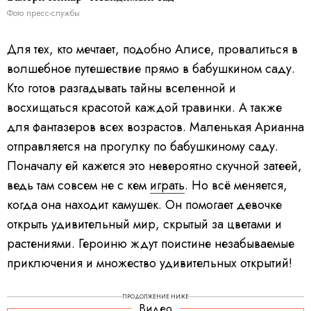
Фото пресс-службы
Для тех, кто мечтает, подобно Алисе, провалиться в
волшебное путешествие прямо в бабушкином саду.
Кто готов разгадывать тайны вселенной и
восхищаться красотой каждой травинки. А также
для фантазеров всех возрастов. Маленькая Арианна
отправляется на прогулку по бабушкиному саду.
Поначалу ей кажется это невероятно скучной затеей,
ведь там совсем не с кем
играть
. Но всё меняется,
когда она находит камушек. Он помогает девочке
открыть удивительный мир, скрытый за цветами и
растениями. Героиню ждут поистине незабываемые
приключения и множество удивительных открытий!
ПРОДОЛЖЕНИЕ НИЖЕ
Видео