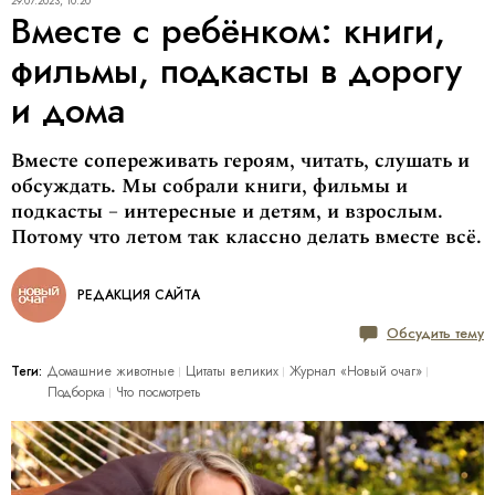
29.07.2023, 10:20
Вместе с ребёнком: книги,
фильмы, подкасты в дорогу
и дома
Вместе сопереживать героям, читать, cлушать и
обсуждать. Мы собрали книги, фильмы и
подкасты – интересные и детям, и взрослым.
Потому что летом так классно делать вместе всё.
РЕДАКЦИЯ САЙТА
Обсудить тему
Теги:
Домашние животные
Цитаты великих
Журнал «Новый очаг»
Подборка
Что посмотреть