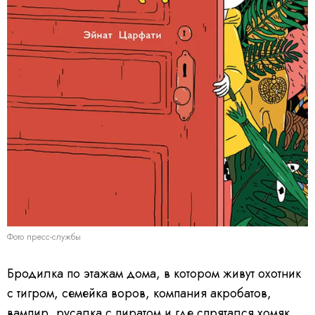
Фото пресс-службы
Бродилка по этажам дома, в котором живут охотник
с тигром, семейка воров, компания акробатов,
вампир, русалка с пиратом и где спрятался хомяк