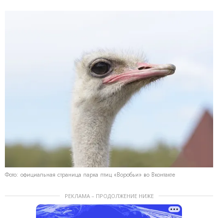
Фото: официальная страница парка птиц «Воробьи» во Вконтакте
РЕКЛАМА – ПРОДОЛЖЕНИЕ НИЖЕ