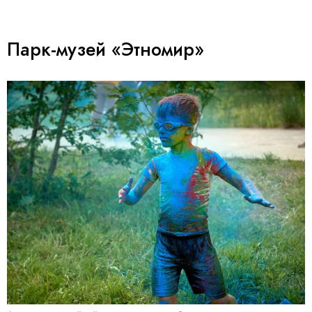
Парк-музей «Этномир»