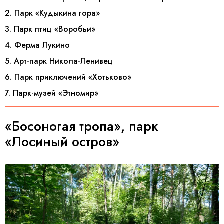
2. Парк «Кудыкина гора»
3. Парк птиц «Воробьи»
4. Ферма Лукино
5. Арт-парк Никола-Ленивец
6. Парк приключений «Хотьково»
7. Парк-музей «Этномир»
«Босоногая тропа», парк
«Лосиный остров»