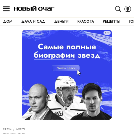
ДОМ
ДАЧА И САД
ДЕНЬГИ
КРАСОТА
РЕЦЕПТЫ
Г
СЕМЬЯ
ДОСУГ