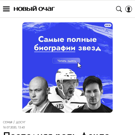
СЕМЬЯ
ДОСУГ
16.07.2020, 13:45