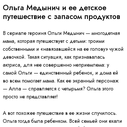
.
Ольга Медынич и ее детское
путешествие с запасом продуктов
В сериале героиня Ольги Медынич — многодетная
мама, которая путешествует с детьми: троими
собственными и «навязавшейся на ее голову» чужой
девочкой. Такая ситуация, как признавалась
актриса, для нее совершенно неприемлема: у
самой Ольги — единственный ребенок, и дома ей
во всем помогает мама. Как ее экранный персонаж
— Алла — справляется с четырьмя? Ольга этого
просто не представляет!
А вот похожее путешествие в ее жизни случилось.
Ольга тогда была ребенком. Всей семьей они ехали