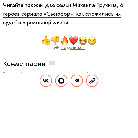
Читайте также
:
Две семьи Михаила Трухина
,
6
героев сериала «Светофор»: как сложились их
судьбы в реальной жизни
Поделиться
Комментарии
Вы уже сейчас можете ответить автору анонимно. Если хотите комментировать
под своим именем и следить за дискуссией —
войдите
или
зарегистрируйтесь
ОТПРАВИТЬ