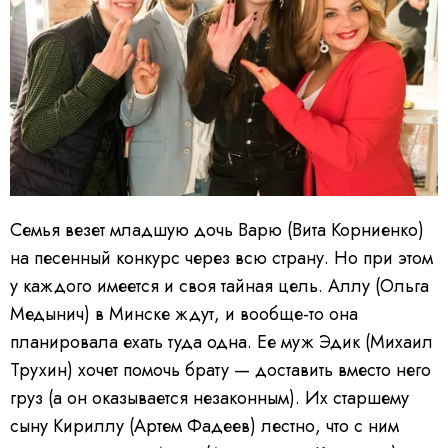
Семья везет младшую дочь Варю (Вита Корниенко)
на песенный конкурс через всю страну. Но при этом
у каждого имеется и своя тайная цель. Аллу (Ольга
Медынич) в Минске ждут, и вообще-то она
планировала ехать туда одна. Ее муж Эдик (Михаил
Трухин) хочет помочь брату — доставить вместо него
груз (а он оказывается незаконным). Их старшему
сыну Кириллу (Артем Фадеев) лестно, что с ним