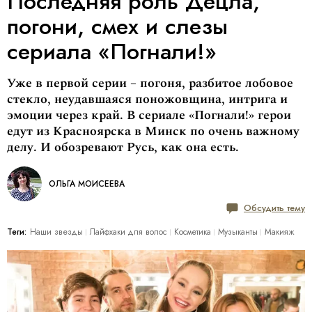
Последняя роль Децла,
погони, смех и слезы
сериала «Погнали!»
Уже в первой серии – погоня, разбитое лобовое
стекло, неудавшаяся поножовщина, интрига и
эмоции через край. В сериале «Погнали!» герои
едут из Красноярска в Минск по очень важному
делу. И обозревают Русь, как она есть.
ОЛЬГА МОИСЕЕВА
Обсудить тему
Теги:
Наши звезды
Лайфхаки для волос
Косметика
Музыканты
Макияж