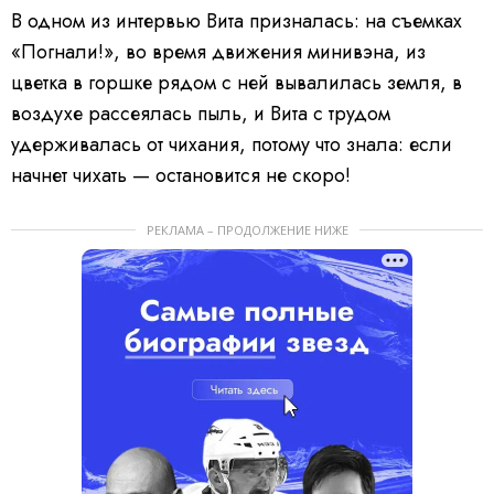
В одном из интервью Вита призналась: на съемках
«Погнали!», во время движения минивэна, из
цветка в горшке рядом с ней вывалилась земля, в
воздухе рассеялась пыль, и Вита с трудом
удерживалась от чихания, потому что знала: если
начнет чихать — остановится не скоро!
РЕКЛАМА – ПРОДОЛЖЕНИЕ НИЖЕ