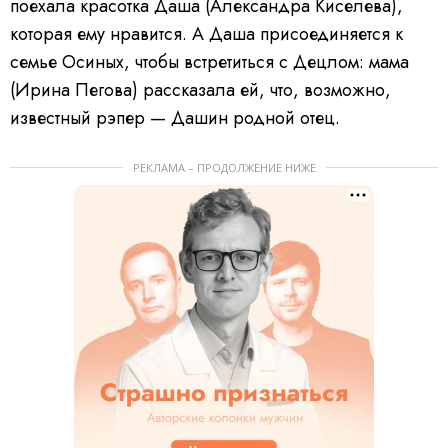
поехала красотка Даша (Александра Киселева),
которая ему нравится. А Даша присоединяется к
семье Осиных, чтобы встретиться с Децлом: мама
(Ирина Пегова) рассказала ей, что, возможно,
известный рэпер — Дашин родной отец.
РЕКЛАМА – ПРОДОЛЖЕНИЕ НИЖЕ