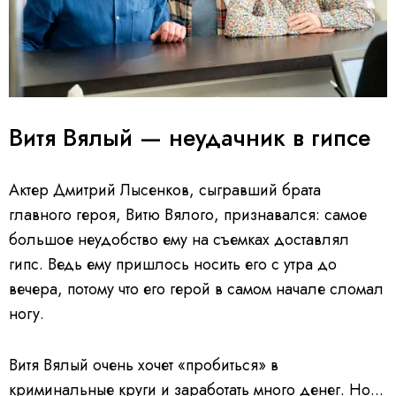
Витя Вялый — неудачник в гипсе
Актер Дмитрий Лысенков, сыгравший брата
главного героя, Витю Вялого, признавался: самое
большое неудобство ему на съемках доставлял
гипс. Ведь ему пришлось носить его с утра до
вечера, потому что его герой в самом начале сломал
ногу.
Витя Вялый очень хочет «пробиться» в
криминальные круги и заработать много денег. Но...