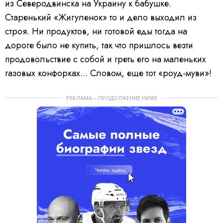
из Северодвинска на Украину к бабушке.
Старенький «Жигуленок» то и дело выходил из
строя. Ни продуктов, ни готовой еды тогда на
дороге было не купить, так что пришлось везти
продовольствие с собой и греть его на маленьких
газовых конфорках... Словом, еще тот «роуд-муви»!
РЕКЛАМА – ПРОДОЛЖЕНИЕ НИЖЕ