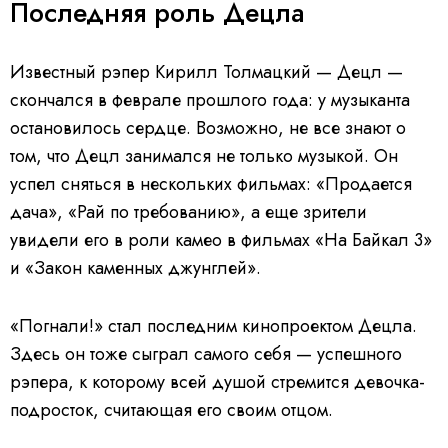
Последняя роль Децла
Известный рэпер Кирилл Толмацкий — Децл —
скончался в феврале прошлого года: у музыканта
остановилось сердце. Возможно, не все знают о
том, что Децл занимался не только музыкой. Он
успел сняться в нескольких фильмах: «Продается
дача», «Рай по требованию», а еще зрители
увидели его в роли камео в фильмах «На Байкал 3»
и «Закон каменных джунглей».
«Погнали!» стал последним кинопроектом Децла.
Здесь он тоже сыграл самого себя — успешного
рэпера, к которому всей душой стремится девочка-
подросток, считающая его своим отцом.