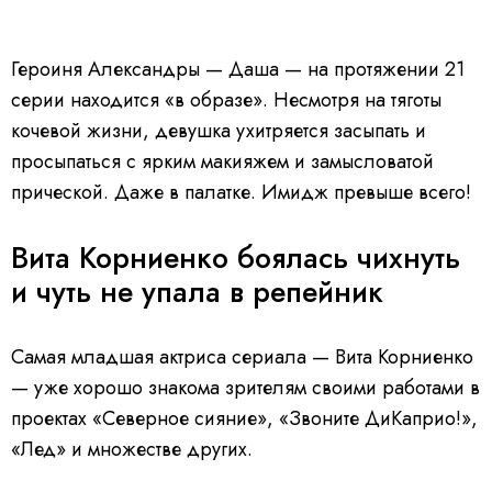
Героиня Александры — Даша — на протяжении 21
серии находится «в образе». Несмотря на тяготы
кочевой жизни, девушка ухитряется засыпать и
просыпаться с ярким макияжем и замысловатой
прической. Даже в палатке. Имидж превыше всего!
Вита Корниенко боялась чихнуть
и чуть не упала в репейник
Самая младшая актриса сериала — Вита Корниенко
— уже хорошо знакома зрителям своими работами в
проектах «Северное сияние», «Звоните ДиКаприо!»,
«Лед» и множестве других.