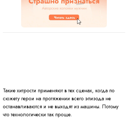
Такие хитрости применяют в тех сценах, когда по
сюжету герои на протяжении всего эпизода не
останавливаются и не выходят из машины. Потому
что технологически так проще.