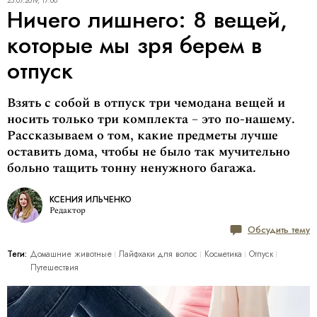
25.07.2019, 17:00
Ничего лишнего: 8 вещей,
которые мы зря берем в
отпуск
Взять с собой в отпуск три чемодана вещей и
носить только три комплекта – это по-нашему.
Рассказываем о том, какие предметы лучше
оставить дома, чтобы не было так мучительно
больно тащить тонну ненужного багажа.
КСЕНИЯ ИЛЬЧЕНКО
Редактор
Обсудить тему
Теги:
Домашние животные
Лайфхаки для волос
Косметика
Отпуск
Путешествия