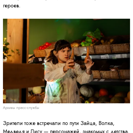
героев.
Архивы пресс-службы
Зрители тоже встречали по пути Зайца, Волка,
Медведя и Лису — персонажей, знакомых с детства,