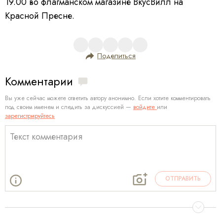
19.00 во флагманском магазине ВкусВилл на
Красной Пресне.
Поделиться
Комментарии
Вы уже сейчас можете ответить автору анонимно. Если хотите комментировать
под своим именем и следить за дискуссией —
войдите
или
зарегистрируйтесь
ОТПРАВИТЬ