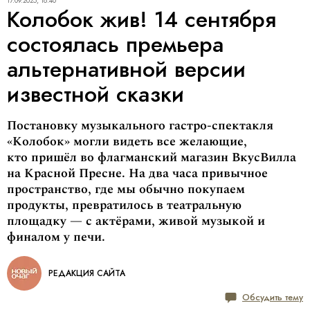
17.09.2025, 18:40
Колобок жив! 14 сентября
состоялась премьера
альтернативной версии
известной сказки
Постановку музыкального гастро-спектакля
«Колобок» могли видеть все желающие,
кто пришёл во флагманский магазин ВкусВилла
на Красной Пресне. На два часа привычное
пространство, где мы обычно покупаем
продукты, превратилось в театральную
площадку — с актёрами, живой музыкой и
финалом у печи.
РЕДАКЦИЯ САЙТА
Обсудить тему