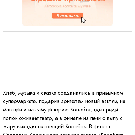
Хлеб, музыка и сказка соединились в привычном
супермаркете, подарив зрителям новый взгляд на
магазин и на саму историю Колобка, где среди
полок оживает театр, а в финале из печи с пылу с
жару выходит настоящий Колобок. В финале
Серафима Красникова испекла своего «Колобка» —