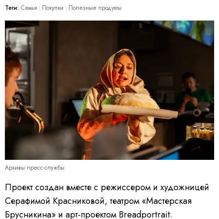
Теги:
Семья
Покупки
Полезные продукты
Архивы пресс-службы
Проект создан вместе с режиссером и художницей
Серафимой Красниковой, театром «Мастерская
Брусникина» и арт-проектом Breadportrait.