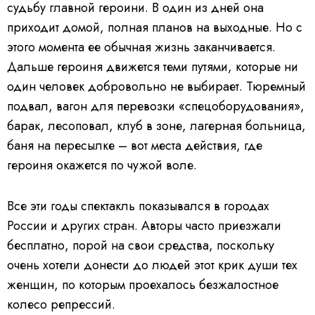
судьбу главной героини. В один из дней она
приходит домой, полная планов на выходные. Но с
этого момента ее обычная жизнь заканчивается.
Дальше героиня движется теми путями, которые ни
один человек добровольно не выбирает. Тюремный
подвал, вагон для перевозки «спецоборудования»,
барак, лесоповал, клуб в зоне, лагерная больница,
баня на пересылке – вот места действия, где
героиня окажется по чужой воле.
Все эти годы спектакль показывался в городах
России и других стран. Авторы часто приезжали
бесплатно, порой на свои средства, поскольку
очень хотели донести до людей этот крик души тех
женщин, по которым проехалось безжалостное
колесо репрессий.