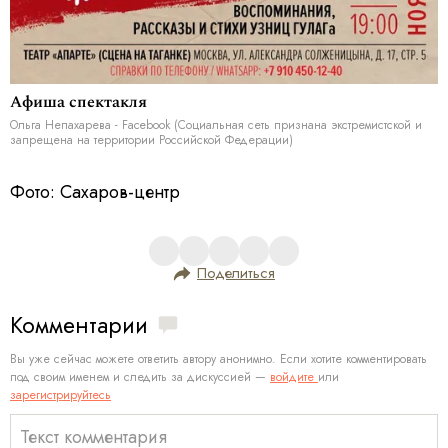
Афиша спектакля
Ольга Непахарева - Facebook (Социальная сеть признана экстремистской и
запрещена на территории Российской Федерации)
Фото: Сахаров-центр
Поделиться
Комментарии
Вы уже сейчас можете ответить автору анонимно. Если хотите комментировать
под своим именем и следить за дискуссией —
войдите
или
зарегистрируйтесь