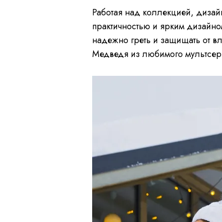
Работая над коллекцией, диза
практичностью и ярким дизайном
надежно греть и защищать от вл
Медведя из любимого мультсе