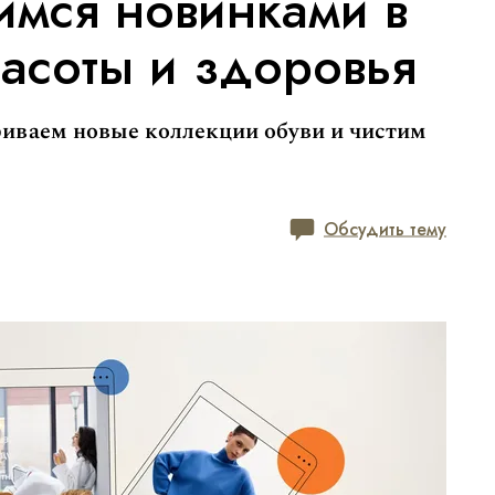
имся новинками в
асоты и здоровья
иваем новые коллекции обуви и чистим
Обсудить тему