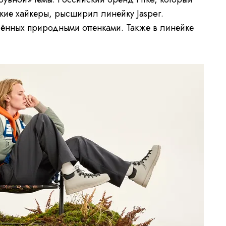
ские хайкеры, рысширил линейку Jasper.
ённых природными оттенками. Также в линейке