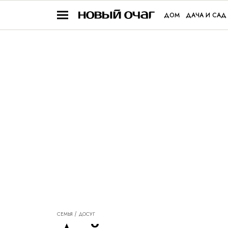
ДОМ
ДАЧА И САД
СЕМЬЯ
ДОСУГ