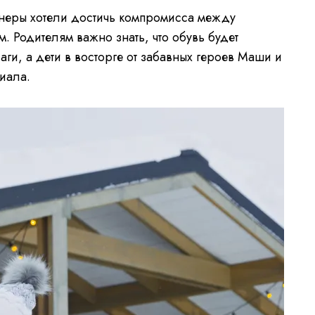
йнеры хотели достичь компромисса между
. Родителям важно знать, что обувь будет
аги, а дети в восторге от забавных героев Маши и
риала.