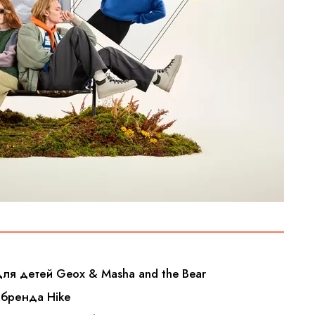
для детей Geox & Masha and the Bear
т бренда Hike