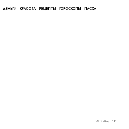
ДЕНЬГИ
КРАСОТА
РЕЦЕПТЫ
ГОРОСКОПЫ
ПАСХА
23.12.2024, 17:15