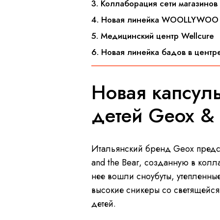
3. Коллаборация сети магазино
4. Новая линейка WOOLLYWOO
5. Медицинский центр Wellcure
6. Новая линейка бадов в цент
Новая капсул
детей Geox & 
Итальянский бренд Geox предс
and the Bear, созданную в кол
нее вошли сноубуты, утепленны
высокие сникеры со светящейс
детей.