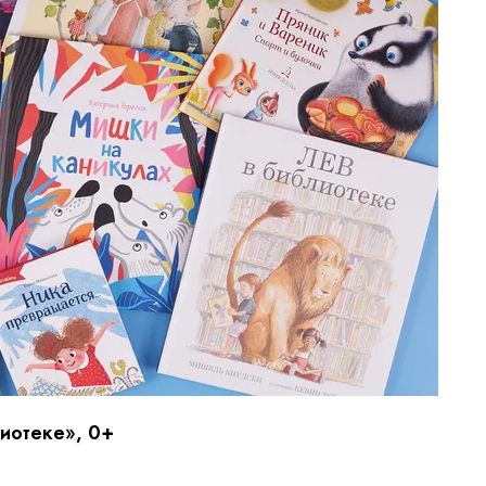
иотеке», 0+