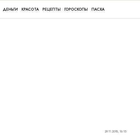
ДЕНЬГИ
КРАСОТА
РЕЦЕПТЫ
ГОРОСКОПЫ
ПАСХА
29.11.2018, 16:15