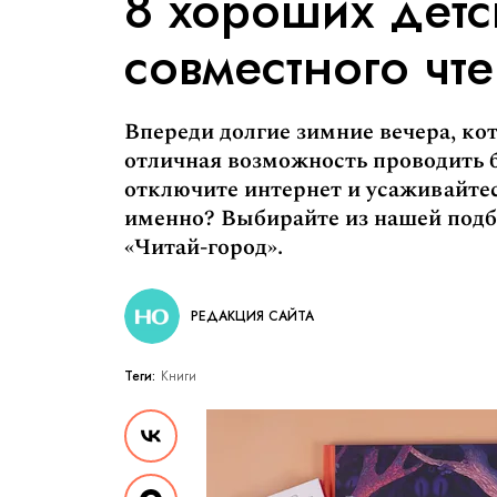
8 хороших детс
совместного чт
Впереди долгие зимние вечера, ко
отличная возможность проводить б
отключите интернет и усаживайтес
именно? Выбирайте из нашей подб
«Читай-город».
РЕДАКЦИЯ САЙТА
Теги:
Книги