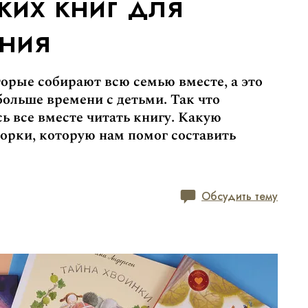
ких книг для
ения
торые собирают всю семью вместе, а это
ольше времени с детьми. Так что
ь все вместе читать книгу. Какую
орки, которую нам помог составить
Обсудить тему