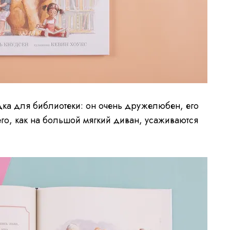
одка для библиотеки: он очень дружелюбен, его
него, как на большой мягкий диван, усаживаются