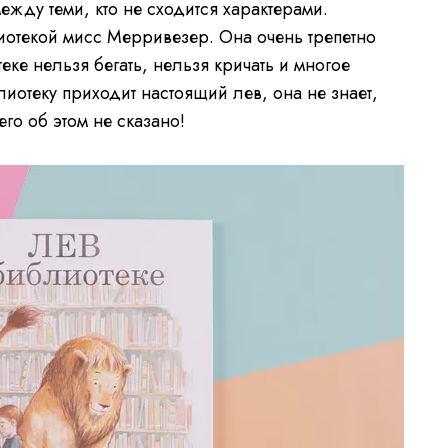
жду теми, кто не сходится характерами.
отекой мисс Мерривезер. Она очень трепетно
еке нельзя бегать, нельзя кричать и многое
иотеку приходит настоящий лев, она не знает,
его об этом не сказано!