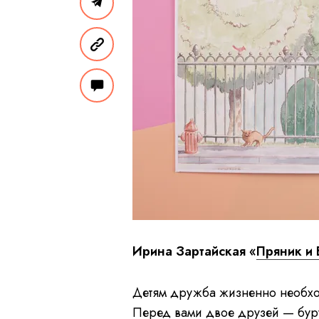
Ирина Зартайская «
Пряник и 
Детям дружба жизненно необхо
Перед вами двое друзей — буру