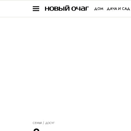
ДОМ
ДАЧА И САД
СЕМЬЯ
ДОСУГ