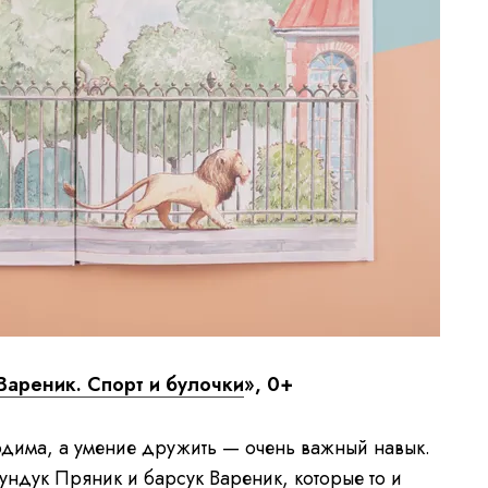
Вареник. Спорт и булочки
», 0+
дима, а умение дружить — очень важный навык.
ндук Пряник и барсук Вареник, которые то и