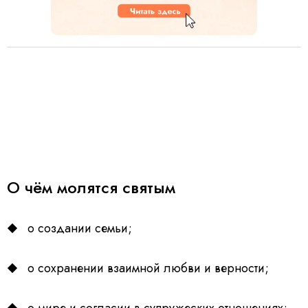
О чём молятся святым
о создании семьи;
о сохранении взаимной любви и верности;
о мире и согласии в супружеских отношениях;