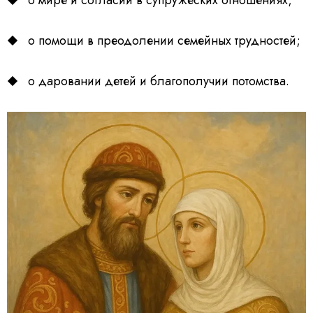
о помощи в преодолении семейных трудностей;
о даровании детей и благополучии потомства.