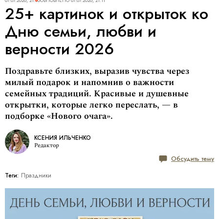
07.07.2026, 21:00
ОБНОВЛЕНО
07.07.2026, 21:11
25+ картинок и открыток ко
Дню семьи, любви и
верности 2026
Поздравьте близких, выразив чувства через
милый подарок и напомнив о важности
семейных традиций. Красивые и душевные
открытки, которые легко переслать, — в
подборке «Нового очага».
КСЕНИЯ ИЛЬЧЕНКО
Редактор
Обсудить тему
Теги:
Праздники