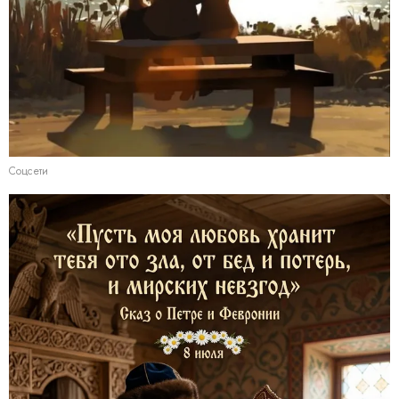
Соцсети