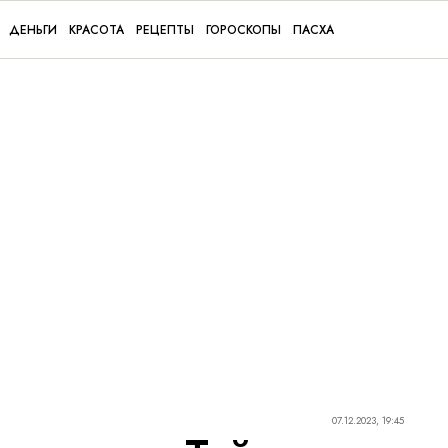
ДЕНЬГИ
КРАСОТА
РЕЦЕПТЫ
ГОРОСКОПЫ
ПАСХА
07.12.2023, 19:45