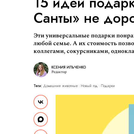
15 идей подарк
Санты» не дор
Эти универсальные подарки понра
любой семье. А их стоимость позво
коллегами, сокурсниками, однокл
КСЕНИЯ ИЛЬЧЕНКО
Редактор
Теги:
Домашние животные
Новый год
Подарки