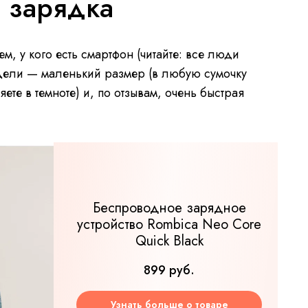
 зарядка
м, у кого есть смартфон (читайте: все люди
дели — маленький размер (в любую сумочку
яете в темноте) и, по отзывам, очень быстрая
Беспроводное зарядное
устройство Rombica Neo Core
Quick Black
899 руб.
Узнать больше о товаре