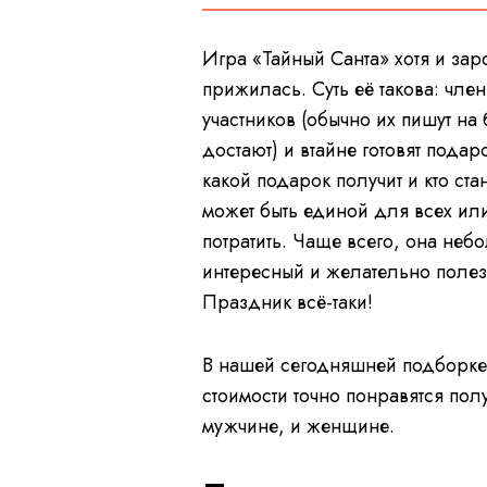
Игра «Тайный Санта» хотя и зар
прижилась. Суть её такова: чл
участников (обычно их пишут на 
достают) и втайне готовят подар
какой подарок получит и кто ста
может быть единой для всех ил
потратить. Чаще всего, она не
интересный и желательно поле
Праздник всё-таки!
В нашей сегодняшней подборке 
стоимости точно понравятся пол
мужчине, и женщине.