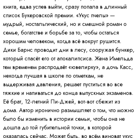
книга, едва успев выйти, сразу попала в длинный
список Букеровской премии. «Укус пчелы» —
мудрый, ностальгический, но и смешной роман о
семье, богатстве и борьбе за то, чтобы остаться
хорошим человеком, когда всё вокруг рушится.
Дики Барнс проводит дни в лесу, сооружая бункер,
который спасёт его от апокалипсиса. Жена Имельда
тем временем распродаёт «ювелирку», а дочь Касс,
некогда лучшая в школе по отметкам, не
выдерживая давления, решает пуститься во все
тяжкие и напиваться до конца выпускных экзаменов.
Её брат, 12-летний Пи-Джей, вот-вот сбежит из
дома. Автор иронично размышляет о том, что можно
было бы изменить в истории семьи, чтобы она не
дошла до той губительной точки, в которой
оказалась сейчас. Может быть, во всём виноват укус