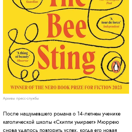
Архивы пресс-службы
После нашумевшего романа о 14-летнем ученике
католической школы «Скиппи умирает» Мюррею
снова удалось повторить успех, когда его новая