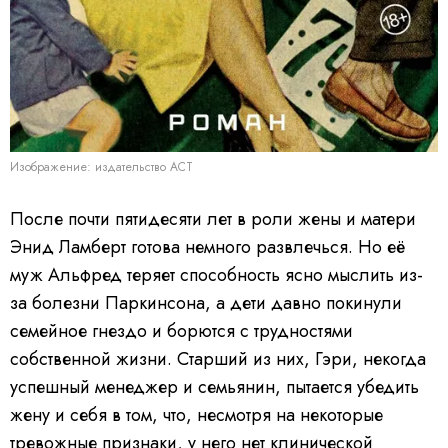
Изображение: издательство АСТ
После почти пятидесяти лет в роли жены и матери
Энид Ламберт готова немного развлечься. Но её
муж Альфред теряет способность ясно мыслить из-
за болезни Паркинсона, а дети давно покинули
семейное гнездо и борются с трудностями
собственной жизни. Старший из них, Гэри, некогда
успешный менеджер и семьянин, пытается убедить
жену и себя в том, что, несмотря на некоторые
тревожные признаки, у него нет клинической