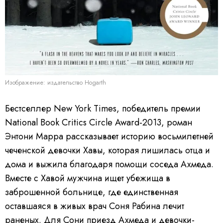
Изображение: издательство Hogarth
Бестселлер New York Times, победитель премии
National Book Critics Circle Award-2013, роман
Энтони Марра рассказывает историю восьмилетней
чеченской девочки Хавы, которая лишилась отца и
дома и выжила благодаря помощи соседа Ахмеда.
Вместе с Хавой мужчина ищет убежища в
заброшенной больнице, где единственная
оставшаяся в живых врач Соня Рабина лечит
раненых. Для Сони приезд Ахмеда и девочки-