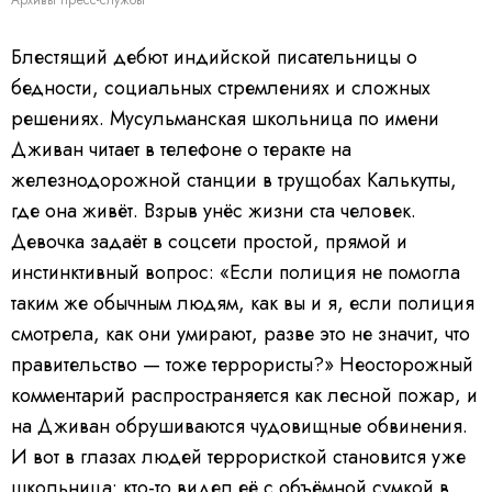
Блестящий дебют индийской писательницы о
бедности, социальных стремлениях и сложных
решениях. Мусульманская школьница по имени
Дживан читает в телефоне о теракте на
железнодорожной станции в трущобах Калькутты,
где она живёт. Взрыв унёс жизни ста человек.
Девочка задаёт в соцсети простой, прямой и
инстинктивный вопрос: «Если полиция не помогла
таким же обычным людям, как вы и я, если полиция
смотрела, как они умирают, разве это не значит, что
правительство — тоже террористы?» Неосторожный
комментарий распространяется как лесной пожар, и
на Дживан обрушиваются чудовищные обвинения.
И вот в глазах людей террористкой становится уже
школьница: кто-то видел её с объёмной сумкой в