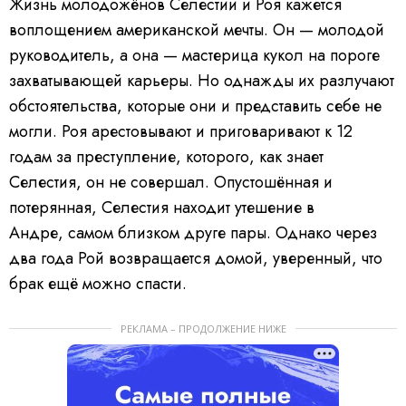
Жизнь молодожёнов Селестии и Роя кажется
воплощением американской мечты. Он — молодой
руководитель, а она — мастерица кукол на пороге
захватывающей карьеры. Но однажды их разлучают
обстоятельства, которые они и представить себе не
могли. Роя арестовывают и приговаривают к 12
годам за преступление, которого, как знает
Селестия, он не совершал. Опустошённая и
потерянная, Селестия находит утешение в
Андре, самом близком друге пары. Однако через
два года Рой возвращается домой, уверенный, что
брак ещё можно спасти.
РЕКЛАМА – ПРОДОЛЖЕНИЕ НИЖЕ