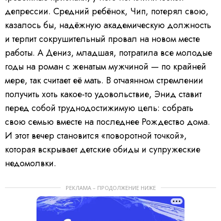
депрессии. Средний ребёнок, Чип, потерял свою,
казалось бы, надёжную академическую должность
и терпит сокрушительный провал на новом месте
работы. А Дениз, младшая, потратила все молодые
годы на роман с женатым мужчиной — по крайней
мере, так считает её мать. В отчаянном стремлении
получить хоть какое-то удовольствие, Энид ставит
перед собой труднодостижимую цель: собрать
свою семью вместе на последнее Рождество дома.
И этот вечер становится «поворотной точкой»,
которая вскрывает детские обиды и супружеские
недомолвки.
РЕКЛАМА – ПРОДОЛЖЕНИЕ НИЖЕ