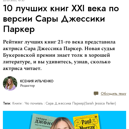
22.05.2025, 16:35
10 лучших книг XXI века по
версии Сары Джессики
Паркер
Рейтинг лучших книг 21-го века представила
актриса Сара Джессика Паркер. Новая судья
Букеровской премии знает толк в хорошей
литературе, и вы удивитесь, узнав, сколько
актриса читает.
КСЕНИЯ ИЛЬЧЕНКО
Редактор
Обсудить тему
Теги:
Книги
Что почитать
Сара Джессика Паркер(Sarah Jessica Parker)