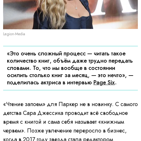
Legion-Media
«Это очень сложный процесс — читать такое
количество книг, объём даже трудно передать
словами. То, что мы вообще в состоянии
осилить столько книг за месяц, — это нечто», —
поделилась актриса в интервью
Page Six
.
«Чтение запоем» для Паркер не в новинку. С самого
детства Сара Джессика проводит всё свободное
время с книгой и сама себя называет «книжным
червем». Позже увлечение переросло в бизнес,
когда в 2017 году звезда стала редактором