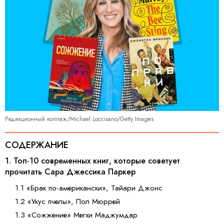
Редакционный коллаж/Michael Loccisano/Getty Images
СОДЕРЖАНИЕ
1. Топ-10 современных книг, которые советует
прочитать Сара Джессика Паркер
1.1 «Брак по-американски», Тайари Джонс
1.2 «Укус пчелы», Пол Мюррей
1.3 «Сожжение» Мегхи Маджумдар