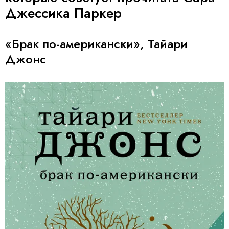
Джессика Паркер
«Брак по-американски», Тайари
Джонс