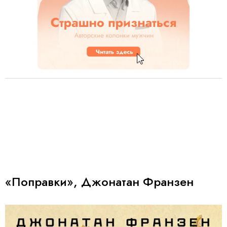
«Поправки», Джонатан Франзен