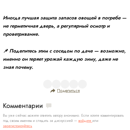
Иногда лучшая защита запасов овощей в погребе —
не герметичная дверь, а регулярный осмотр и
проветривание.
📌 Поделитесь этим с соседом по даче — возможно,
именно он теряет урожай каждую зиму, даже не
зная почему.
Поделиться
Комментарии
Вы уже сейчас можете ответить автору анонимно. Если хотите комментировать
под своим именем и следить за дискуссией —
войдите
или
зарегистрируйтесь