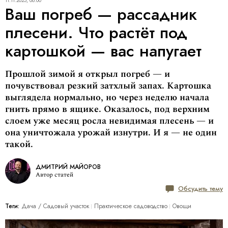
11.11.2025, 08:00
Ваш погреб — рассадник
плесени. Что растёт под
картошкой — вас напугает
Прошлой зимой я открыл погреб — и
почувствовал резкий затхлый запах. Картошка
выглядела нормально, но через неделю начала
гнить прямо в ящике. Оказалось, под верхним
слоем уже месяц росла невидимая плесень — и
она уничтожала урожай изнутри. И я — не один
такой.
ДМИТРИЙ МАЙОРОВ
Автор статей
Обсудить тему
Теги:
Дача / Cадовый участок
Практическое садоводство
Овощи