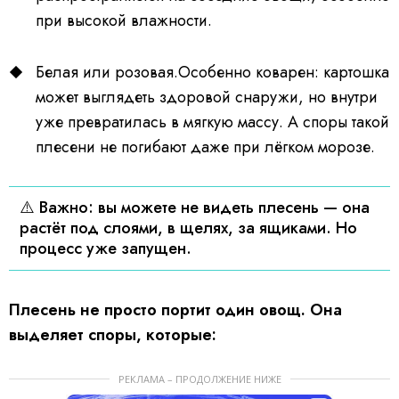
при высокой влажности.
Белая или розовая.Особенно коварен: картошка
может выглядеть здоровой снаружи, но внутри
уже превратилась в мягкую массу. А споры такой
плесени не погибают даже при лёгком морозе.
⚠️ Важно: вы можете не видеть плесень — она
растёт под слоями, в щелях, за ящиками. Но
процесс уже запущен.
Плесень не просто портит один овощ. Она
выделяет споры, которые:
РЕКЛАМА – ПРОДОЛЖЕНИЕ НИЖЕ