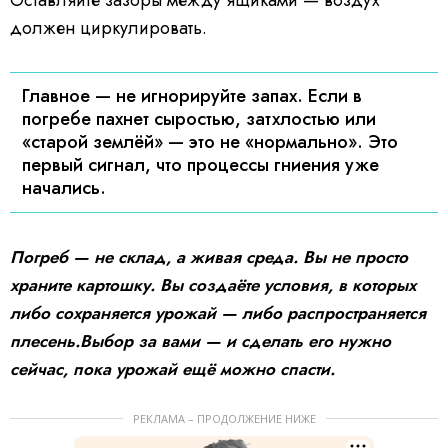
Оставляйте зазоры между ящиками — воздух
должен циркулировать.
Главное — не игнорируйте запах. Если в
погребе пахнет сыростью, затхлостью или
«старой землёй» — это не «нормально». Это
первый сигнал, что процессы гниения уже
начались.
Погреб — не склад, а живая среда. Вы не просто
храните картошку. Вы создаёте условия, в которых
либо сохраняется урожай — либо распространяется
плесень.Выбор за вами — и сделать его нужно
сейчас, пока урожай ещё можно спасти.
РЕКЛАМА – ПРОДОЛЖЕНИЕ НИЖЕ